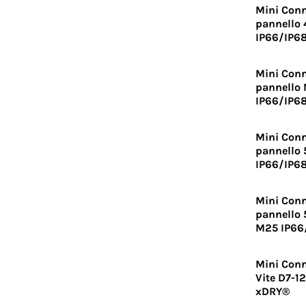
Mini Conn
pannello 
IP66/IP6
Mini Conn
pannello 
IP66/IP6
Mini Conn
pannello 
IP66/IP6
Mini Conn
pannello 
M25 IP66
Mini Conn
Vite D7-1
xDRY®