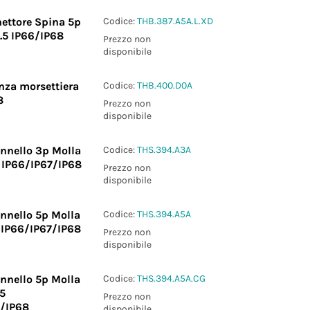
ettore Spina 5p
Codice:
THB.387.A5A.L.XD
3.5 IP66/IP68
Prezzo non
disponibile
nza morsettiera
Codice:
THB.400.D0A
8
Prezzo non
disponibile
nnello 3p Molla
Codice:
THS.394.A3A
 IP66/IP67/IP68
Prezzo non
disponibile
nnello 5p Molla
Codice:
THS.394.A5A
 IP66/IP67/IP68
Prezzo non
disponibile
nnello 5p Molla
Codice:
THS.394.A5A.CG
5
Prezzo non
7/IP68
disponibile