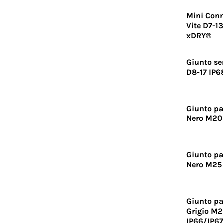
Mini Conn
Vite D7-1
xDRY®
Giunto se
D8-17 IP6
Giunto pa
Nero M20
Giunto pa
Nero M25
Giunto pa
Grigio M2
IP66/IP6