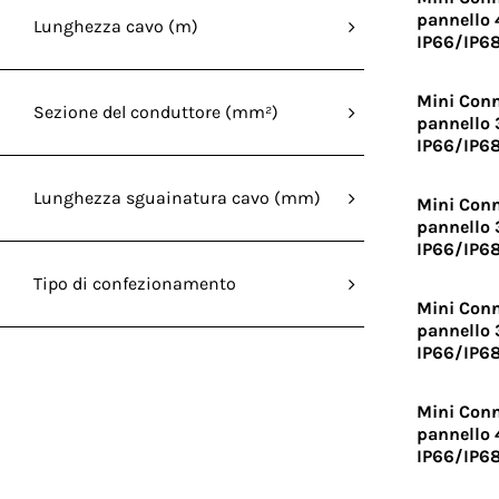
pannello 
Lunghezza cavo (m)
IP66/IP6
Mini Conn
Sezione del conduttore (mm²)
pannello 
IP66/IP6
Lunghezza sguainatura cavo (mm)
Mini Conn
pannello 
IP66/IP6
Tipo di confezionamento
Mini Conn
pannello 
IP66/IP6
Mini Conn
pannello 
IP66/IP6