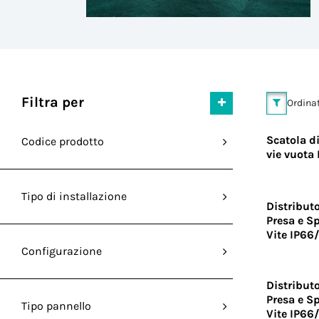
Filtra per
Ordinat
Scatola d
Codice prodotto
vie vuota
Tipo di installazione
Distributo
Presa e Sp
Vite IP66
Configurazione
Distributo
Presa e Sp
Tipo pannello
Vite IP66