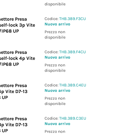
disponibile
ettore Presa
Codice:
THB.389.F3CU
Nuovo arrivo
elf-lock 3p Vite
/IP68 UP
Prezzo non
disponibile
ettore Presa
Codice:
THB.389.F4CU
Nuovo arrivo
elf-lock 4p Vite
/IP68 UP
Prezzo non
disponibile
ettore Presa
Codice:
THB.389.C4EU
Nuovo arrivo
4p Vite D7-13
8 UP
Prezzo non
disponibile
ettore Presa
Codice:
THB.389.C3EU
Nuovo arrivo
3p Vite D7-13
8 UP
Prezzo non
)