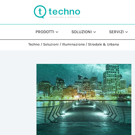
PRODOTTI
SOLUZIONI
SERVIZI
Techno
/
Soluzioni
/
Illuminazione
/
Stradale & Urbana