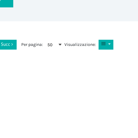
Per pagina:
Visualizzazione:
50
Succ