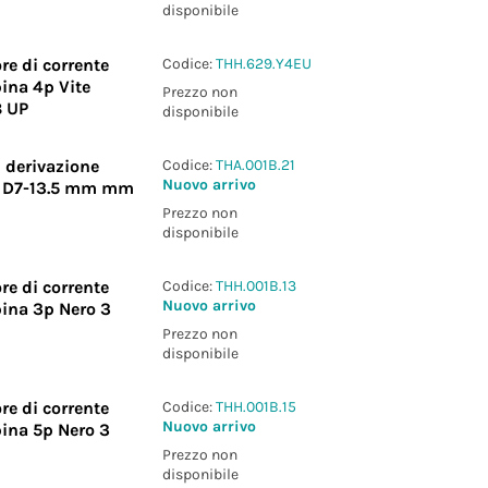
disponibile
re di corrente
Codice:
THH.629.Y4EU
²)
pina 4p Vite
Prezzo non
8 UP
disponibile
i derivazione
Codice:
THA.001B.21
Nuovo arrivo
e D7-13.5 mm mm
Prezzo non
disponibile
re di corrente
Codice:
THH.001B.13
Nuovo arrivo
pina 3p Nero 3
Prezzo non
disponibile
re di corrente
Codice:
THH.001B.15
Nuovo arrivo
pina 5p Nero 3
Prezzo non
disponibile