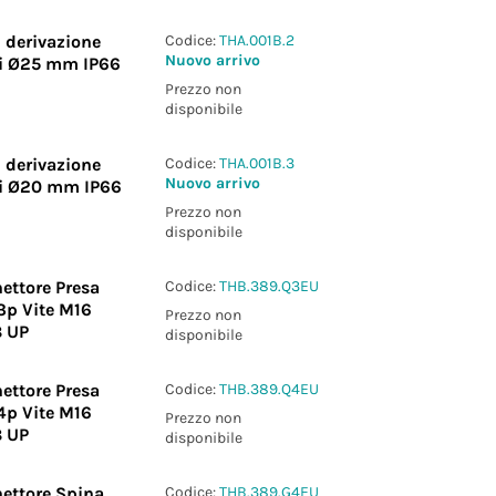
i derivazione
Codice:
THA.001B.2
Nuovo arrivo
ri Ø25 mm IP66
Prezzo non
disponibile
i derivazione
Codice:
THA.001B.3
Nuovo arrivo
ri Ø20 mm IP66
Prezzo non
disponibile
ettore Presa
Codice:
THB.389.Q3EU
3p Vite M16
Prezzo non
8 UP
disponibile
ettore Presa
Codice:
THB.389.Q4EU
4p Vite M16
Prezzo non
8 UP
disponibile
ettore Spina
Codice:
THB.389.G4EU