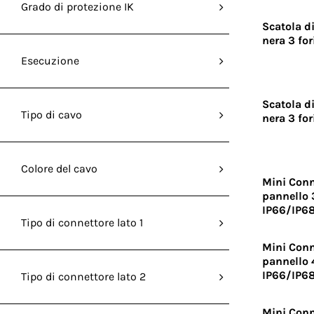
Grado di protezione IK
Scatola d
nera 3 fo
Esecuzione
Scatola d
Tipo di cavo
nera 3 fo
Colore del cavo
Mini Conn
pannello 
IP66/IP6
Tipo di connettore lato 1
Mini Conn
pannello 
IP66/IP6
Tipo di connettore lato 2
Mini Conn