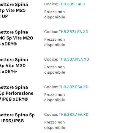
ettore Spina
Codice:
THB.389.E4EU
4p Vite M25
Prezzo non
8 UP
disponibile
ettore Spina
Codice:
THB.387.L5A.XD
NC 5p Vite M20
Prezzo non
8 xDRY®
disponibile
ettore Spina
Codice:
THB.387.N5A.XD
5p Vite M20
Prezzo non
8 xDRY®
disponibile
ettore Spina
Codice:
THB.387.E5A.XD
5p Perforazione
Prezzo non
/IP68 xDRY®
disponibile
ettore Spina 5p
Codice:
THB.387.A5A.XD
2 IP66/IP68
Prezzo non
disponibile