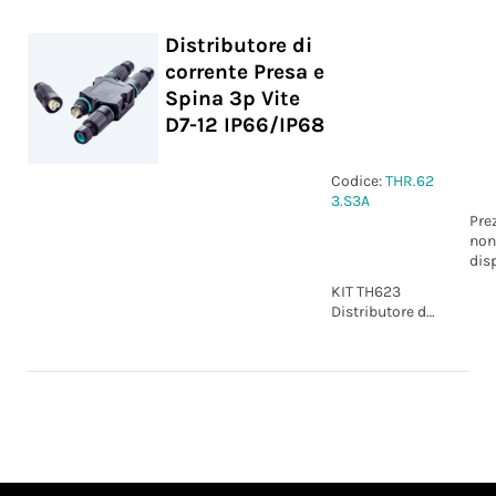
D4-8
IP66/IP68
Distributore di
corrente Presa e
Spina 3p Vite
D7-12 IP66/IP68
Codice:
THR.62
3.S3A
Pre
non
dis
KIT TH623
Distributore di
corrente Presa
e Spina 3p Vite
D7-12
IP66/IP68