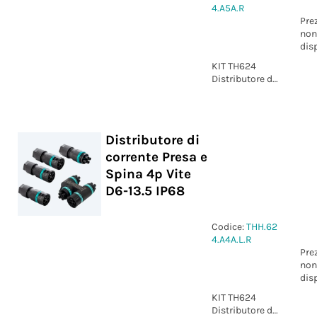
4.A5A.R
Pre
non
dis
KIT TH624
Distributore di
corrente Presa
e Spina 5p Vite
D7-13.5 IP68
Distributore di
corrente Presa e
Spina 4p Vite
D6-13.5 IP68
Codice:
THH.62
4.A4A.L.R
Pre
non
dis
KIT TH624
Distributore di