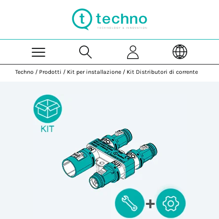
Skip to Main Content
Techno
/
Prodotti
/
Kit per installazione
/
Kit Distributori di corrente