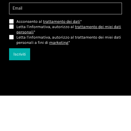
Acconsento al
trattamento dei dati
*
Letta l'informativa, autorizzo al
trattamento dei miei dati
personali
*
Letta l'informativa, autorizzo al trattamento dei miei dati
personali a fini di
marketing
*
Iscriviti