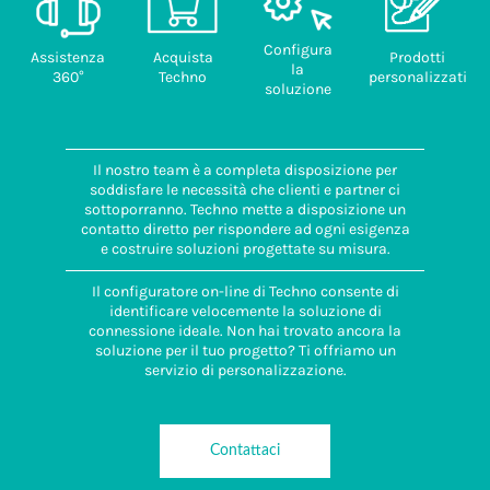
Configura
Assistenza
Acquista
Prodotti
la
360°
Techno
personalizzati
soluzione
Il nostro team è a completa disposizione per
soddisfare le necessità che clienti e partner ci
sottoporranno. Techno mette a disposizione un
contatto diretto per rispondere ad ogni esigenza
e costruire soluzioni progettate su misura.
Il configuratore on-line di Techno consente di
identificare velocemente la soluzione di
connessione ideale. Non hai trovato ancora la
soluzione per il tuo progetto? Ti offriamo un
servizio di personalizzazione.
Contattaci