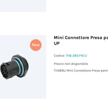
Mini Connettore Presa pa
UP
Codice:
THB.389.F4CU
Prezzo non disponibile
TH389U Mini Connettore Presa panne