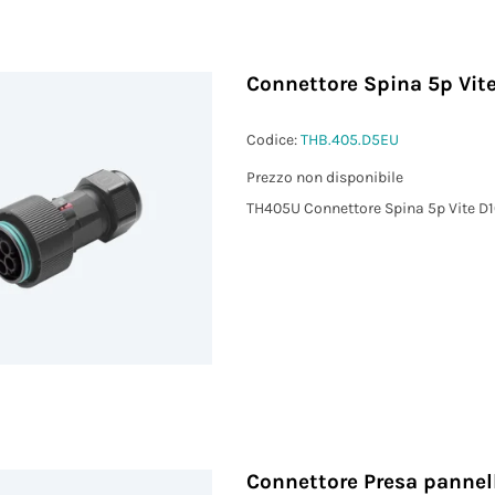
Connettore Spina 5p Vite
Codice:
THB.405.D5EU
Prezzo non disponibile
TH405U Connettore Spina 5p Vite D1
Connettore Presa pannel