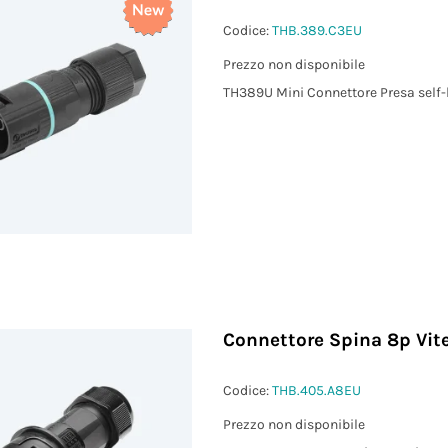
Codice:
THB.389.C3EU
Prezzo non disponibile
TH389U Mini Connettore Presa self-
Connettore Spina 8p Vite
Codice:
THB.405.A8EU
Prezzo non disponibile