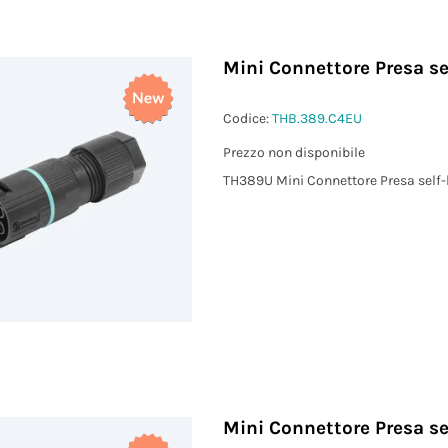
)
Mini Connettore Presa se
²)
Codice:
THB.389.C4EU
Prezzo non disponibile
TH389U Mini Connettore Presa self-
Mini Connettore Presa se