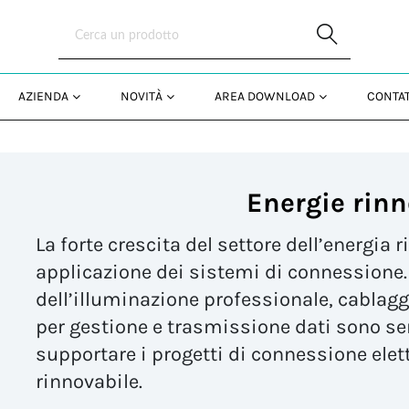
Skip to Main Content
AZIENDA
NOVITÀ
AREA DOWNLOAD
CONTAT
Energie rinn
La forte crescita del settore dell’energia
applicazione dei sistemi di connessione.
dell’illuminazione professionale, cablagg
per gestione e trasmissione dati sono ser
supportare i progetti di connessione elett
rinnovabile.