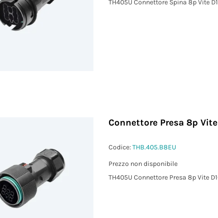
TH405U Connettore Spina 8p Vite D1
Connettore Presa 8p Vite
Codice:
THB.405.B8EU
Prezzo non disponibile
TH405U Connettore Presa 8p Vite D1