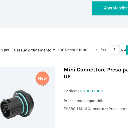
Approfondisc
o per:
186 Record Totali
Nessun ordinamento
di
4
Prec
Mini Connettore Presa pa
UP
Codice:
THB.389.F3CU
Prezzo non disponibile
TH389U Mini Connettore Presa panne