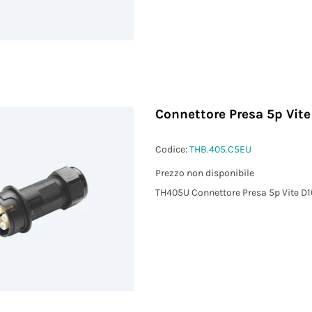
Connettore Presa 5p Vite
Codice:
THB.405.C5EU
Prezzo non disponibile
TH405U Connettore Presa 5p Vite D1