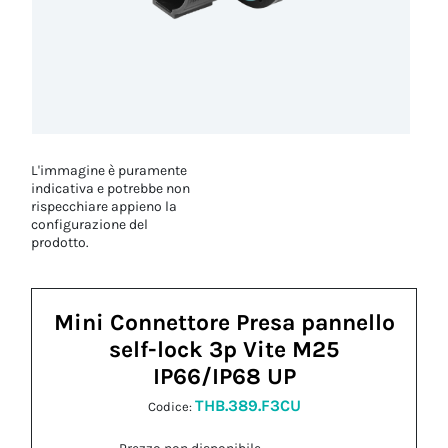
L'immagine è puramente
indicativa e potrebbe non
rispecchiare appieno la
configurazione del
prodotto.
Mini Connettore Presa pannello
self-lock 3p Vite M25
IP66/IP68 UP
THB.389.F3CU
Codice: