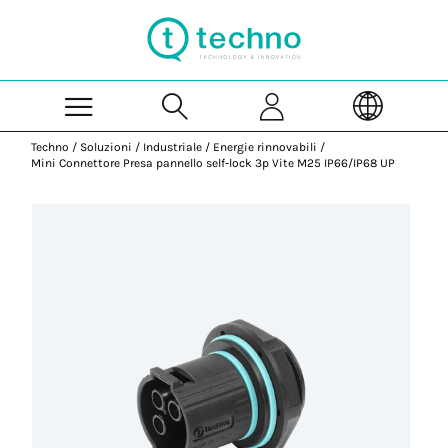
Skip to Main Content
Techno
/
Soluzioni
/
Industriale
/
Energie rinnovabili
/
Mini Connettore Presa pannello self-lock 3p Vite M25 IP66/IP68 UP