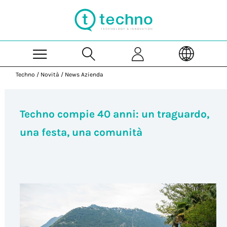
Skip to Main Content
Techno
/
Novità
/
News Azienda
Techno compie 40 anni: un traguardo,
una festa, una comunità