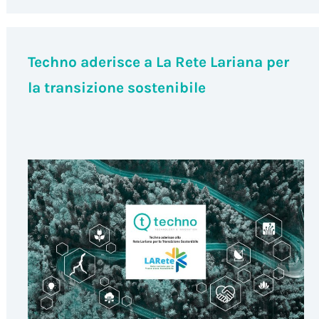
Techno aderisce a La Rete Lariana per
la transizione sostenibile