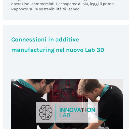
operazioni commerciali. Per saperne di più, leggi il primo
Rapporto sulla sostenibilità di Techno.
Connessioni in additive
manufacturing nel nuovo Lab 3D