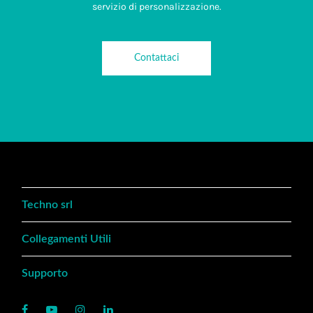
servizio di personalizzazione.
Contattaci
Techno srl
Collegamenti Utili
Supporto