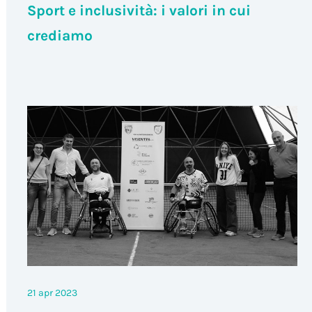
Sport e inclusività: i valori in cui
crediamo
21 apr 2023