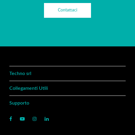
Contattaci
Techno srl
Collegamenti Utili
Supporto