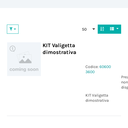
50
KIT Valigetta
dimostrativa
Codice:
60600
3600
Pre
non
dis
KIT Valigetta
dimostrativa