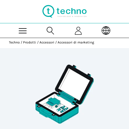
Skip to Main Content
Techno
/
Prodotti
/
Accessori
/
Accessori di marketing