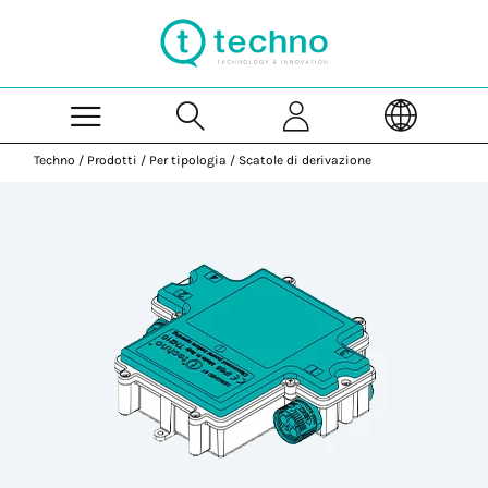
Skip to Main Content
Techno
/
Prodotti
/
Per tipologia
/
Scatole di derivazione