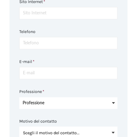
Sito Internet
*
Telefono
E-mail
*
Professione
*
Professione
Motivo del contatto
Scegli il motivo del contatto...