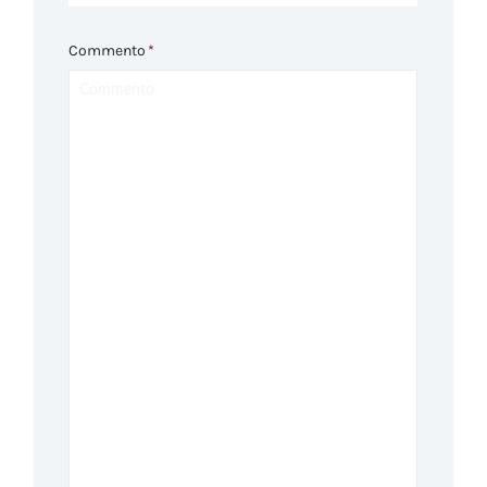
Commento
*