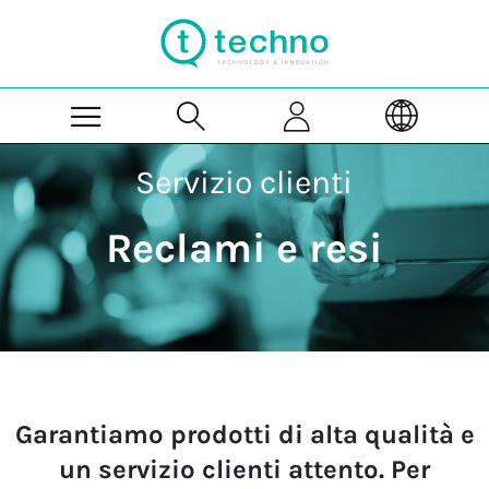
Skip to Main Content
Servizio clienti
Reclami e resi
Garantiamo prodotti di alta qualità e
un servizio clienti attento. Per