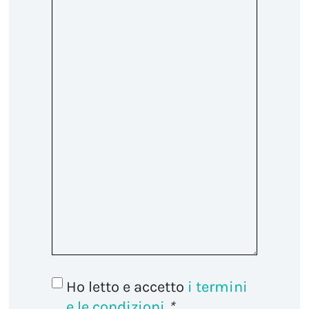
Ho letto e accetto
i termini
e le condizioni
*