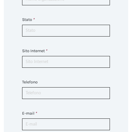
Stato
*
Sito Internet
*
Telefono
E-mail
*