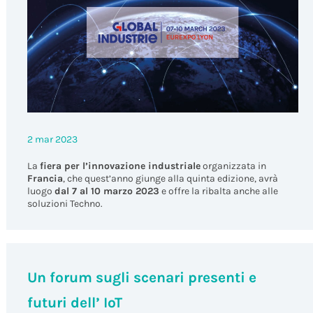
2 mar 2023
La
fiera per l’innovazione industriale
organizzata in
Francia
, che quest’anno giunge alla quinta edizione, avrà
luogo
dal 7 al 10 marzo 2023
e offre la ribalta anche alle
soluzioni Techno.
Un forum sugli scenari presenti e
futuri dell’ IoT