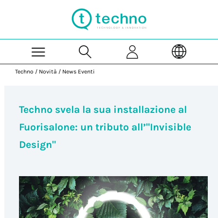
Skip to Main Content
Techno
/
Novità
/
News Eventi
Techno svela la sua installazione al
Fuorisalone: un tributo all’"Invisible
Design"