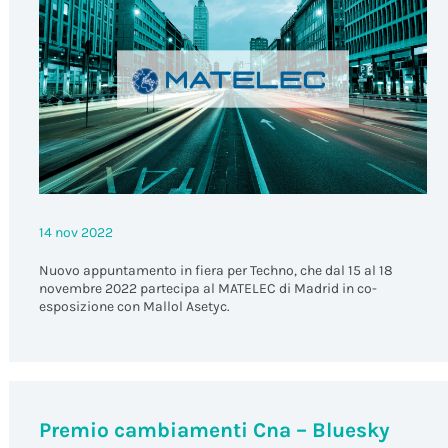
14 nov 2022
Nuovo appuntamento in fiera per Techno, che dal 15 al 18
novembre 2022 partecipa al MATELEC di Madrid in co-
esposizione con Mallol Asetyc.
News
Premio cambiamenti Cna – Bluesky