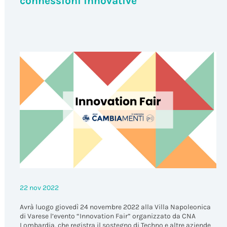
connessioni innovative
22 nov 2022
Avrà luogo giovedì 24 novembre 2022 alla Villa Napoleonica
di Varese l’evento “Innovation Fair” organizzato da CNA
Lombardia, che registra il sostegno di Techno e altre aziende