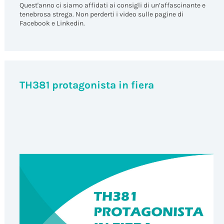
Quest'anno ci siamo affidati ai consigli di un’affascinante e
tenebrosa strega. Non perderti i video sulle pagine di
Facebook e Linkedin.
TH381 protagonista in fiera