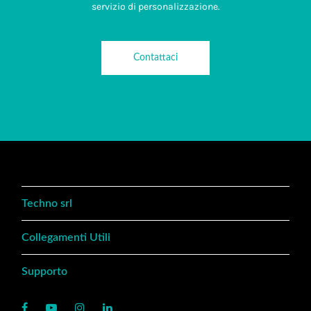
servizio di personalizzazione.
Contattaci
Techno srl
Collegamenti Utili
Supporto