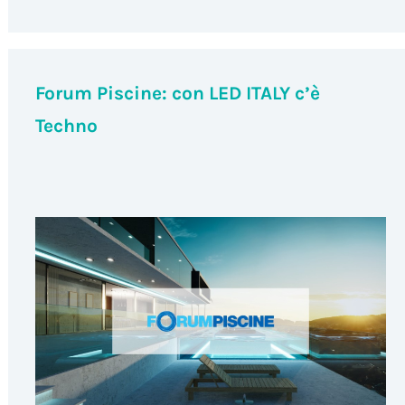
Forum Piscine: con LED ITALY c’è
Techno