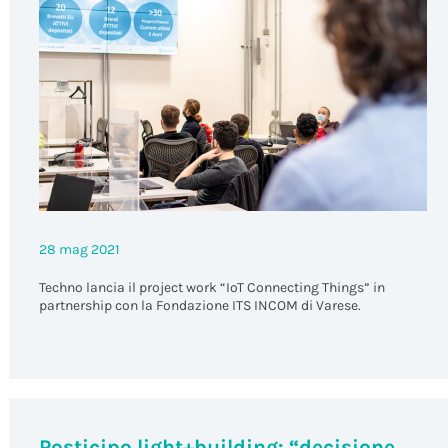
28 mag 2021
Techno lancia il
project work “IoT Connecting Things” in
partnership con la Fondazione ITS INCOM di
Varese.
Posticipo light+building: “decisione