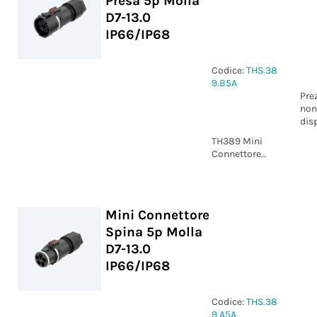
Presa 5p Molla
D7-13.0
IP66/IP68
Codice:
THS.38
9.B5A
Pre
non
dis
TH389 Mini
Connettore
Presa 5p Molla
D7-13.0
IP66/IP68
Mini Connettore
Spina 5p Molla
D7-13.0
IP66/IP68
Codice:
THS.38
9.A5A