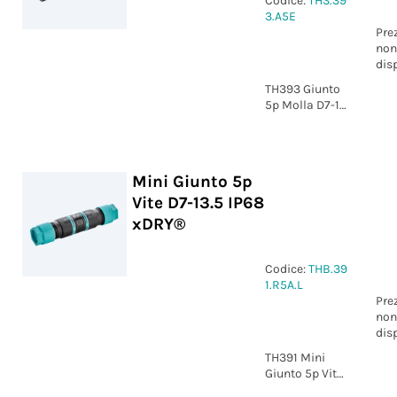
Codice:
THS.39
3.A5E
Pre
non
dis
TH393 Giunto
5p Molla D7-13
IP66/IP68
Mini Giunto 5p
Vite D7-13.5 IP68
xDRY®
Codice:
THB.39
1.R5A.L
Pre
non
dis
TH391 Mini
Giunto 5p Vite
D7-13.5 IP68