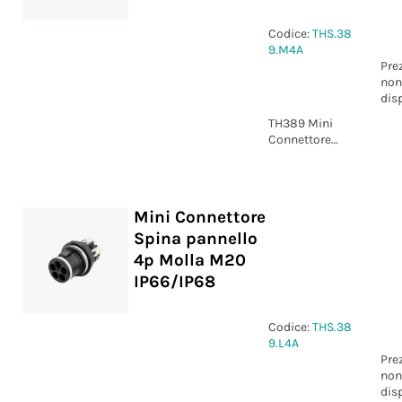
Codice:
THS.38
9.M4A
Pre
non
dis
TH389 Mini
Connettore
Presa pannello
4p Molla M20
IP66/IP68
Mini Connettore
Spina pannello
4p Molla M20
IP66/IP68
Codice:
THS.38
9.L4A
Pre
non
dis