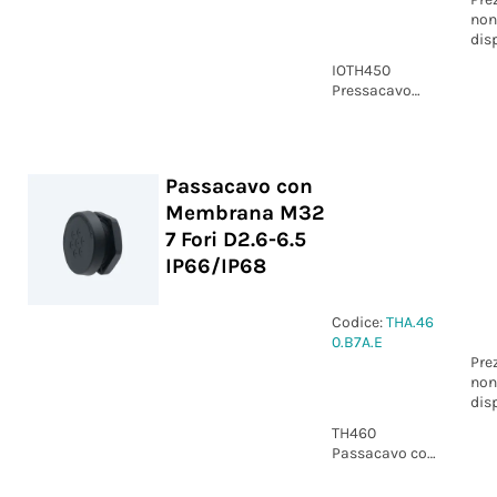
non
dis
IOTH450
Pressacavo
Co-stampato
con Driver Led
DC-DC 24Vdc
M16
Passacavo con
IP68/xDRY
Membrana M32
7 Fori D2.6-6.5
IP66/IP68
Codice:
THA.46
0.B7A.E
Pre
non
dis
TH460
Passacavo con
Membrana
M32 7 Fori