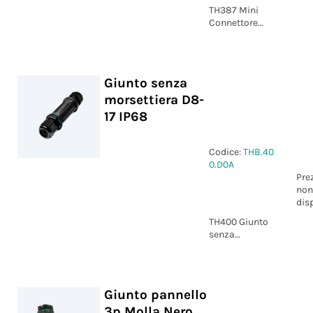
TH387 Mini
Connettore
Spina 5p Vite
D7-13.5
IP66/IP68
xDRY®
Giunto senza
morsettiera D8-
17 IP68
Codice:
THB.40
0.D0A
Pre
non
dis
TH400 Giunto
senza
morsettiere
D8-17 IP68
Giunto pannello
3p Molla Nero