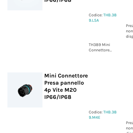
IP66/IP68
Codice:
THB.38
9.L5A
Pre
non
dis
TH389 Mini
Connettore
Spina pannello
5p Vite M20
IP66/IP68
Mini Connettore
Presa pannello
4p Vite M20
IP66/IP68
Codice:
THB.38
9.M4E
Pre
non