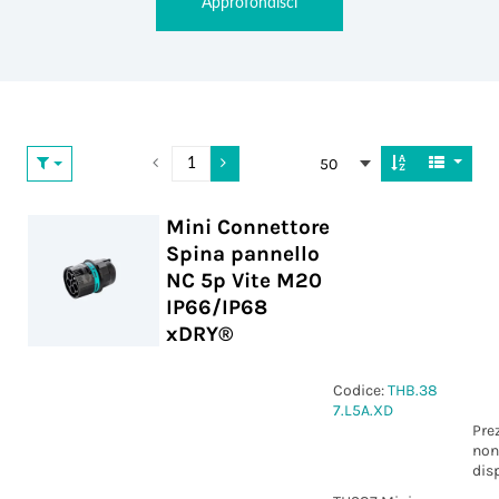
Approfondisci
50
Mini Connettore
Spina pannello
NC 5p Vite M20
IP66/IP68
xDRY®
Codice:
THB.38
7.L5A.XD
Pre
non
dis