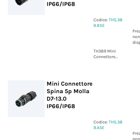
IP66/IP68
Codice:
THS.38
9.B5E
Pre
non
dis
TH389 Mini
Connettore
Presa 5p Molla
D7-13.0
IP66/IP68
Mini Connettore
Spina 5p Molla
D7-13.0
IP66/IP68
Codice:
THS.38
9.A5E
Pre
non