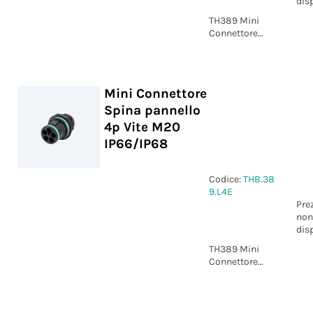
dis
TH389 Mini
Connettore
Presa pannello
4p Vite M20
IP66/IP68
Mini Connettore
Spina pannello
4p Vite M20
IP66/IP68
Codice:
THB.38
9.L4E
Pre
non
dis
TH389 Mini
Connettore
Spina pannello
4p Vite M20
IP66/IP68