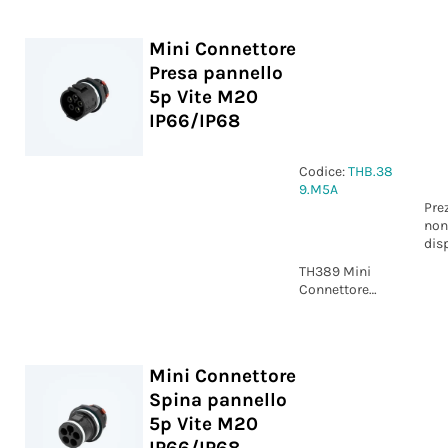
IP66/IP68
Mini Connettore
Presa pannello
5p Vite M20
IP66/IP68
Codice:
THB.38
9.M5A
Pre
non
dis
TH389 Mini
Connettore
Presa pannello
5p Vite M20
IP66/IP68
Mini Connettore
Spina pannello
5p Vite M20