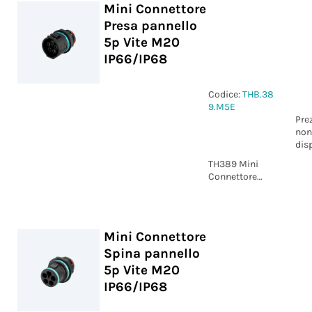
Mini Connettore
Presa pannello
5p Vite M20
IP66/IP68
Codice:
THB.38
9.M5E
Pre
non
dis
TH389 Mini
Connettore
Presa pannello
5p Vite M20
IP66/IP68
Mini Connettore
Spina pannello
5p Vite M20
IP66/IP68