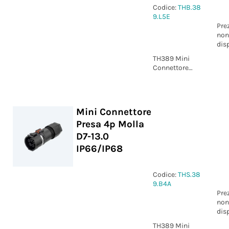
Codice:
THB.38
9.L5E
Pre
non
dis
TH389 Mini
Connettore
Spina pannello
5p Vite M20
IP66/IP68
Mini Connettore
Presa 4p Molla
D7-13.0
IP66/IP68
Codice:
THS.38
9.B4A
Pre
non
dis
TH389 Mini