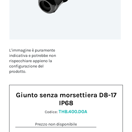
L'immagine è puramente
indicativa e potrebbe non
rispecchiare appieno la
configurazione del
prodotto.
Giunto senza morsettiera D8-17
IP68
THB.400.D0A
Codice:
Prezzo non disponibile