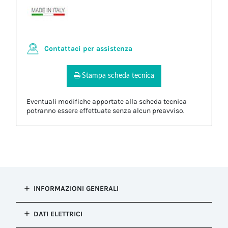
Contattaci per assistenza
Stampa scheda tecnica
Eventuali modifiche apportate alla scheda tecnica
potranno essere effettuate senza alcun preavviso.
INFORMAZIONI GENERALI
Tipo di
DATI ELETTRICI
installazione
Connessione fissa (re-ispezionabile)