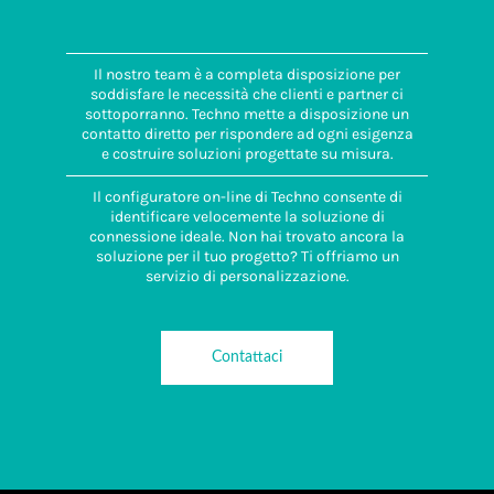
Il nostro team è a completa disposizione per
soddisfare le necessità che clienti e partner ci
sottoporranno. Techno mette a disposizione un
contatto diretto per rispondere ad ogni esigenza
e costruire soluzioni progettate su misura.
Il configuratore on-line di Techno consente di
identificare velocemente la soluzione di
connessione ideale. Non hai trovato ancora la
soluzione per il tuo progetto? Ti offriamo un
servizio di personalizzazione.
Contattaci