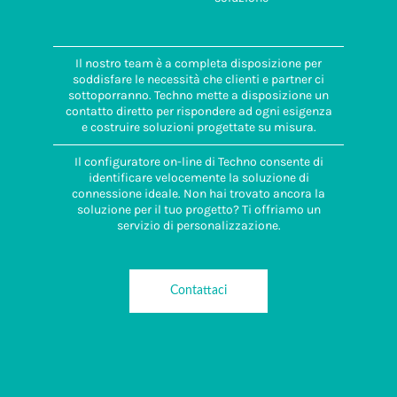
Il nostro team è a completa disposizione per
soddisfare le necessità che clienti e partner ci
sottoporranno. Techno mette a disposizione un
contatto diretto per rispondere ad ogni esigenza
e costruire soluzioni progettate su misura.
Il configuratore on-line di Techno consente di
identificare velocemente la soluzione di
connessione ideale. Non hai trovato ancora la
soluzione per il tuo progetto? Ti offriamo un
servizio di personalizzazione.
Contattaci