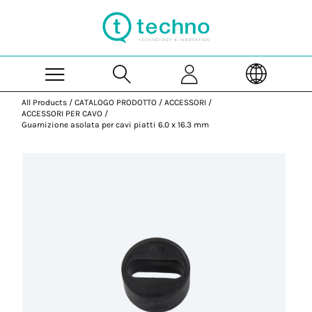
Skip to Main Content
All Products
/
CATALOGO PRODOTTO
/
ACCESSORI
/
ACCESSORI PER CAVO
/
Guarnizione asolata per cavi piatti 6.0 x 16.3 mm