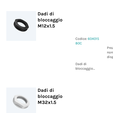
Dadi di
bloccaggio
M12x1.5
Codice:
604015
80C
Pre
non
dis
Dadi di
bloccaggio
M12x1.5
Dadi di
bloccaggio
M32x1.5