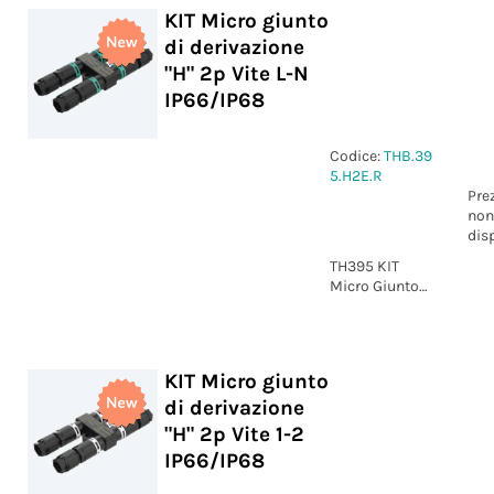
13.5 IP66
KIT Micro giunto
di derivazione
"H" 2p Vite L-N
IP66/IP68
Codice:
THB.39
5.H2E.R
Pre
non
dis
TH395 KIT
Micro Giunto
di derivazione
"H" 2p Vite L-N
IP66/IP68
KIT Micro giunto
di derivazione
"H" 2p Vite 1-2
IP66/IP68