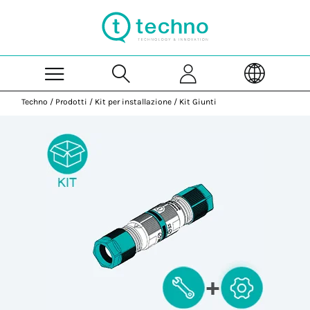
Skip to Main Content
Techno
/
Prodotti
/
Kit per installazione
/
Kit Giunti