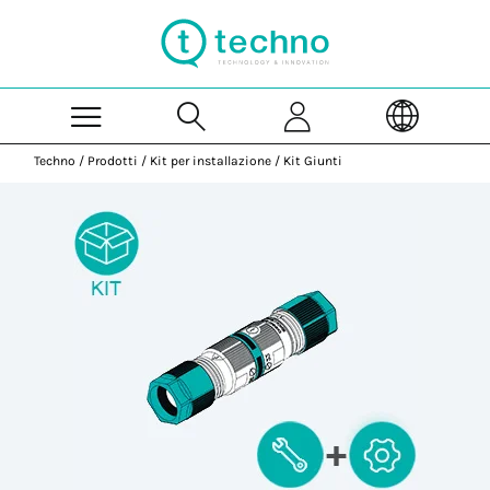
Skip to Main Content
Techno
/
Prodotti
/
Kit per installazione
/
Kit Giunti