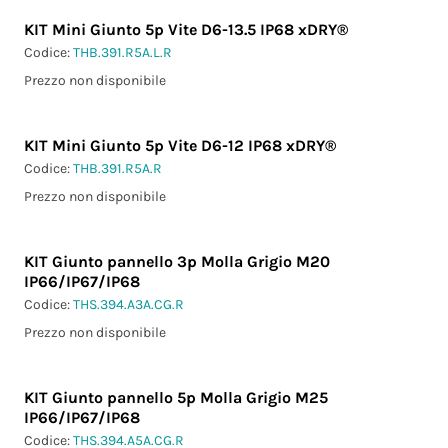
KIT Mini Giunto 5p Vite D6-13.5 IP68 xDRY®
Codice:
THB.391.R5A.L.R
Prezzo non disponibile
KIT Mini Giunto 5p Vite D6-12 IP68 xDRY®
Codice:
THB.391.R5A.R
Prezzo non disponibile
KIT Giunto pannello 3p Molla Grigio M20
IP66/IP67/IP68
Codice:
THS.394.A3A.CG.R
Prezzo non disponibile
KIT Giunto pannello 5p Molla Grigio M25
IP66/IP67/IP68
Codice:
THS.394.A5A.CG.R