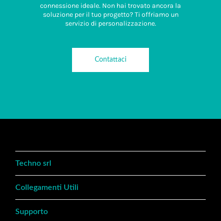
connessione ideale. Non hai trovato ancora la
soluzione per il tuo progetto? Ti offriamo un
servizio di personalizzazione.
Contattaci
Techno srl
Collegamenti Utili
Supporto