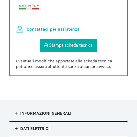
Contattaci per assistenza
Stampa scheda tecnica
Eventuali modifiche apportate alla scheda tecnica
potranno essere effettuate senza alcun preavviso.
INFORMAZIONI GENERALI
Tipo di
DATI ELETTRICI
installazione
Connessione fissa (re-ispezionabile)