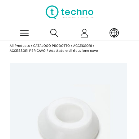
Skip to Main Content
All Products
/
CATALOGO PRODOTTO
/
ACCESSORI
/
ACCESSORI PER CAVO
/
Adattatore di riduzione cavo