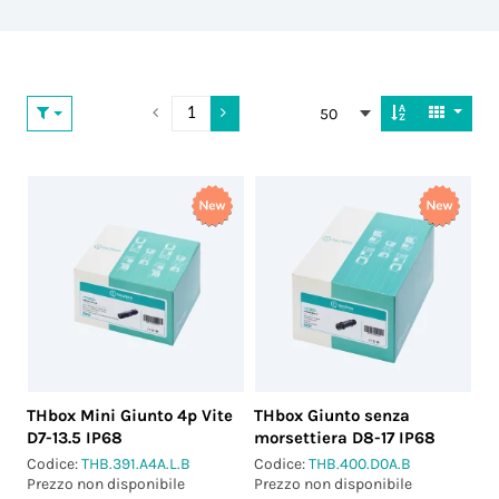
50
THbox Mini Giunto 4p Vite
THbox Giunto senza
D7-13.5 IP68
morsettiera D8-17 IP68
Codice:
THB.391.A4A.L.B
Codice:
THB.400.D0A.B
Prezzo non disponibile
Prezzo non disponibile