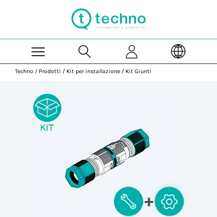
Skip to Main Content
Techno
/
Prodotti
/
Kit per installazione
/
Kit Giunti