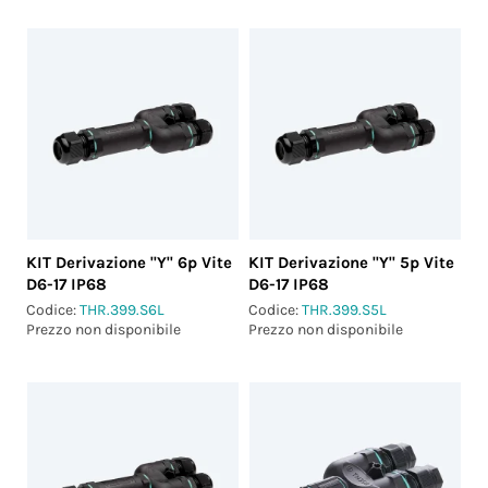
KIT Derivazione "Y" 6p Vite
KIT Derivazione "Y" 5p Vite
D6-17 IP68
D6-17 IP68
Codice:
THR.399.S6L
Codice:
THR.399.S5L
Prezzo non disponibile
Prezzo non disponibile