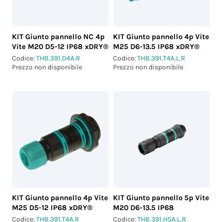
KIT Giunto pannello NC 4p
KIT Giunto pannello 4p Vite
Vite M20 D5-12 IP68 xDRY®
M25 D6-13.5 IP68 xDRY®
Codice:
THB.391.D4A.R
Codice:
THB.391.T4A.L.R
Prezzo non disponibile
Prezzo non disponibile
KIT Giunto pannello 4p Vite
KIT Giunto pannello 5p Vite
M25 D5-12 IP68 xDRY®
M20 D6-13.5 IP68
Codice:
THB.391.T4A.R
Codice:
THB.391.H5A.L.R