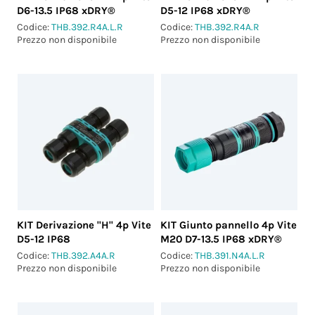
D6-13.5 IP68 xDRY®
D5-12 IP68 xDRY®
Codice:
THB.392.R4A.L.R
Codice:
THB.392.R4A.R
Prezzo non disponibile
Prezzo non disponibile
KIT Derivazione "H" 4p Vite
KIT Giunto pannello 4p Vite
D5-12 IP68
M20 D7-13.5 IP68 xDRY®
Codice:
THB.392.A4A.R
Codice:
THB.391.N4A.L.R
Prezzo non disponibile
Prezzo non disponibile