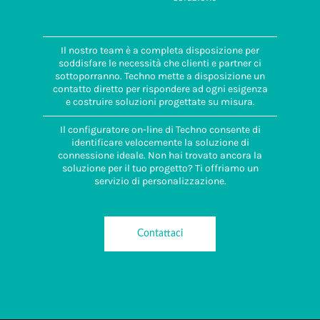
Il nostro team è a completa disposizione per
soddisfare le necessità che clienti e partner ci
sottoporranno. Techno mette a disposizione un
contatto diretto per rispondere ad ogni esigenza
e costruire soluzioni progettate su misura.
Il configuratore on-line di Techno consente di
identificare velocemente la soluzione di
connessione ideale. Non hai trovato ancora la
soluzione per il tuo progetto? Ti offriamo un
servizio di personalizzazione.
Contattaci