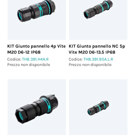
KIT Giunto pannello 4p Vite
KIT Giunto pannello NC 5p
M20 D6-12 IP68
Vite M20 D6-13.5 IP68
Codice:
THB.391.H4A.R
Codice:
THB.391.B5A.L.R
Prezzo non disponibile
Prezzo non disponibile