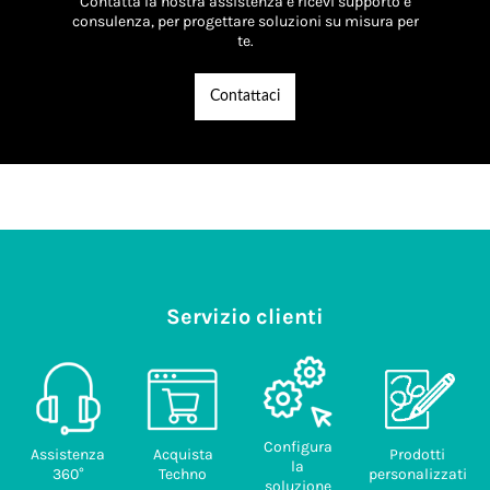
Contatta la nostra assistenza e ricevi supporto e
consulenza, per progettare soluzioni su misura per
te.
Contattaci
Servizio clienti
Configura
Assistenza
Acquista
Prodotti
la
360°
Techno
personalizzati
soluzione