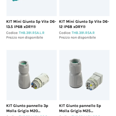
KIT Mini Giunto 5p Vite D6-
KIT Mini Giunto 5p Vite D6-
13.5 IP68 xDRY®
12 IP68 xDRY®
Codice:
THB.391.R5A.L.R
Codice:
THB.391.R5A.R
Prezzo non disponibile
Prezzo non disponibile
KIT Giunto pannello 3p
KIT Giunto pannello 5p
Molla Grigio M20
Molla Grigio M25