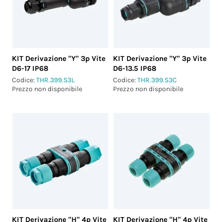
KIT Derivazione "Y" 3p Vite
KIT Derivazione "Y" 3p Vite
D6-17 IP68
D6-13.5 IP68
Codice:
THR.399.S3L
Codice:
THR.399.S3C
Prezzo non disponibile
Prezzo non disponibile
KIT Derivazione "H" 4p Vite
KIT Derivazione "H" 4p Vite