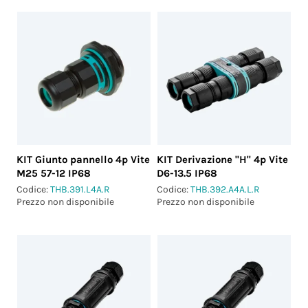
KIT Giunto pannello 4p Vite
KIT Derivazione "H" 4p Vite
M25 57-12 IP68
D6-13.5 IP68
Codice:
THB.391.L4A.R
Codice:
THB.392.A4A.L.R
Prezzo non disponibile
Prezzo non disponibile