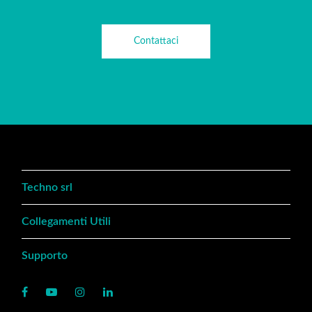
Contattaci
Techno srl
Collegamenti Utili
Supporto