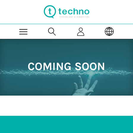
Skip to Main Content
COMING SOON