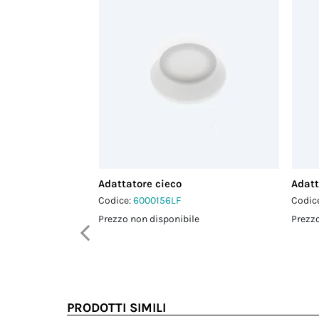
Adattatore cieco
Adatt
Codice:
6000156LF
Codic
Prezzo non disponibile
Prezzo
PRODOTTI SIMILI