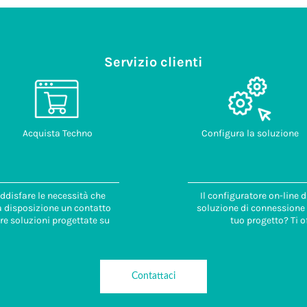
Servizio clienti
Acquista Techno
Configura la soluzione
ddisfare le necessità che
Il configuratore on-line 
 a disposizione un contatto
soluzione di connessione i
re soluzioni progettate su
tuo progetto? Ti o
Contattaci