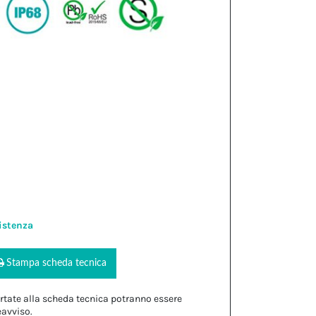
istenza
Stampa scheda tecnica
rtate alla scheda tecnica potranno essere
eavviso.