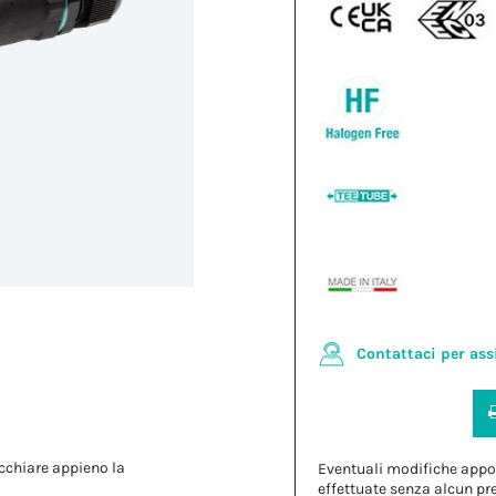
Contattaci per ass
cchiare appieno la
Eventuali modifiche appo
effettuate senza alcun pr