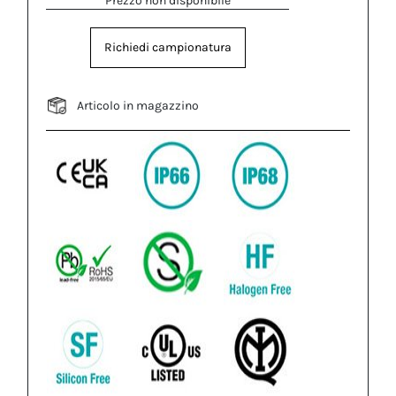
Prezzo non disponibile
Richiedi campionatura
Articolo in magazzino