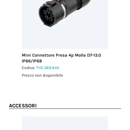
Coppia
serraggio dado
di fissaggio
1.5 Nm
Mini Connettore Presa 4p Molla D7-13.0
IP66/IP68
Codice:
THS.389.B4A
Prezzo non disponibile
ACCESSORI