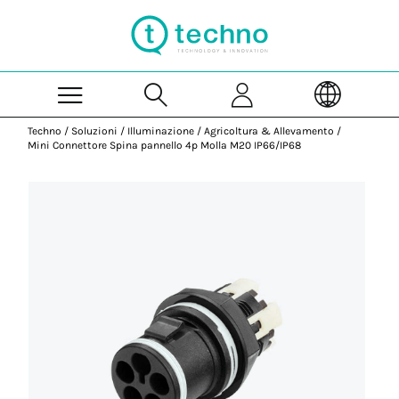
Skip to Main Content
Techno
/
Soluzioni
/
Illuminazione
/
Agricoltura & Allevamento
/
Mini Connettore Spina pannello 4p Molla M20 IP66/IP68