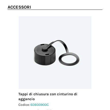
ACCESSORI
Tappi di chiusura con cinturino di
aggancio
Codice:
6DB00900C