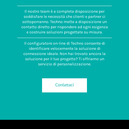
Il nostro team è a completa disposizione per
soddisfare le necessità che clienti e partner ci
sottoporranno. Techno mette a disposizione un
contatto diretto per rispondere ad ogni esigenza
e costruire soluzioni progettate su misura.
Il configuratore on-line di Techno consente di
identificare velocemente la soluzione di
connessione ideale. Non hai trovato ancora la
soluzione per il tuo progetto? Ti offriamo un
servizio di personalizzazione.
Contattaci