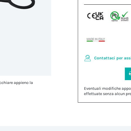
Contattaci per ass
cchiare appieno la
Eventuali modifiche appo
effettuate senza alcun pr