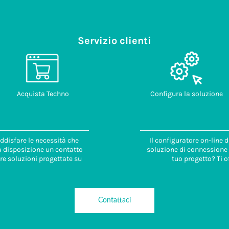
Servizio clienti
Acquista Techno
Configura la soluzione
ddisfare le necessità che
Il configuratore on-line 
 a disposizione un contatto
soluzione di connessione i
re soluzioni progettate su
tuo progetto? Ti o
Contattaci