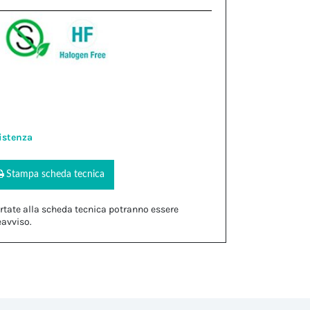
istenza
Stampa scheda tecnica
rtate alla scheda tecnica potranno essere
eavviso.