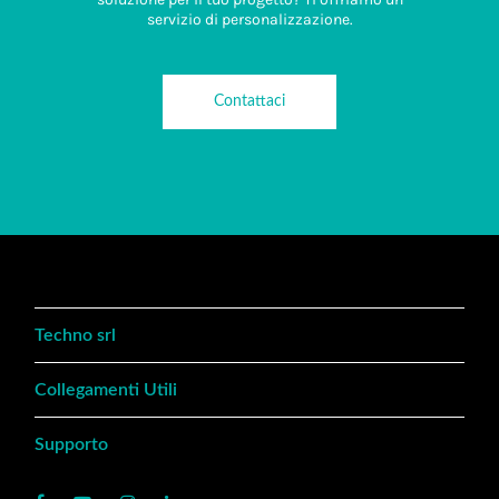
servizio di personalizzazione.
Contattaci
Techno srl
Collegamenti Utili
Supporto