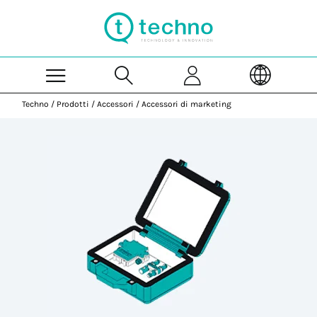
Skip to Main Content
Techno
/
Prodotti
/
Accessori
/
Accessori di marketing