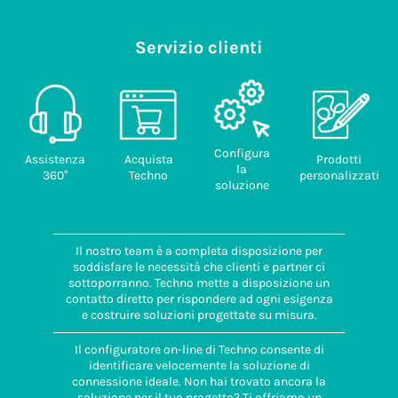
Servizio clienti
Configura
Assistenza
Acquista
Prodotti
la
360°
Techno
personalizzati
soluzione
Il nostro team è a completa disposizione per
soddisfare le necessità che clienti e partner ci
sottoporranno. Techno mette a disposizione un
contatto diretto per rispondere ad ogni esigenza
e costruire soluzioni progettate su misura.
Il configuratore on-line di Techno consente di
identificare velocemente la soluzione di
connessione ideale. Non hai trovato ancora la
soluzione per il tuo progetto? Ti offriamo un