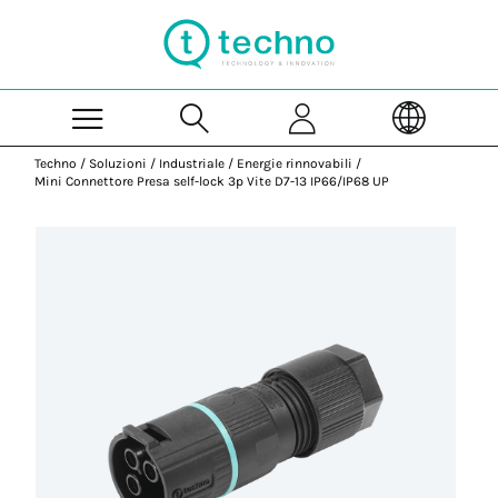
Skip to Main Content
Techno
/
Soluzioni
/
Industriale
/
Energie rinnovabili
/
Mini Connettore Presa self-lock 3p Vite D7-13 IP66/IP68 UP