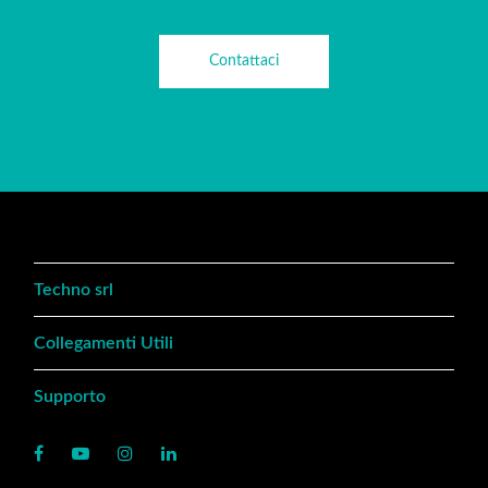
Contattaci
Techno srl
Collegamenti Utili
Supporto