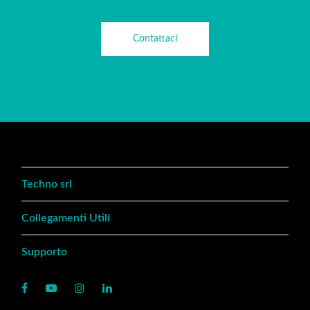
Contattaci
Techno srl
Collegamenti Utili
Supporto