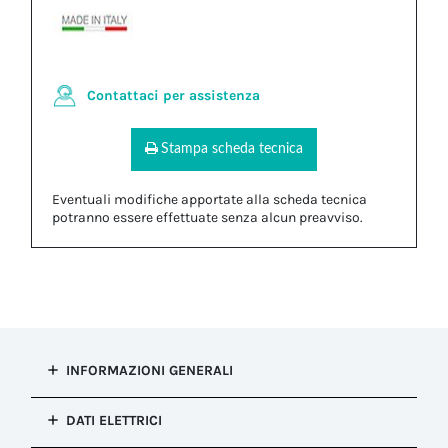
Contattaci per assistenza
Stampa scheda tecnica
Eventuali modifiche apportate alla scheda tecnica
potranno essere effettuate senza alcun preavviso.
INFORMAZIONI GENERALI
Tipo di
DATI ELETTRICI
installazione
Connessione presa e spina