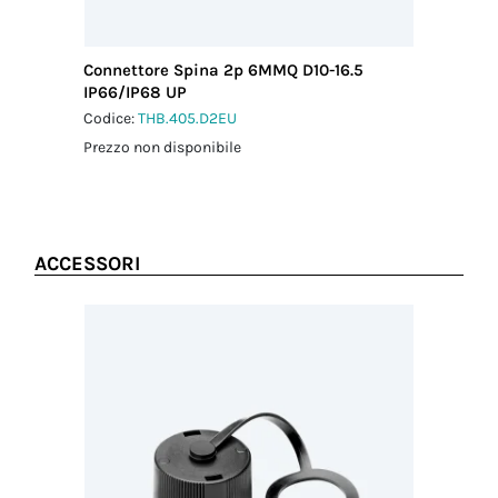
Connettore Spina 2p 6MMQ D10-16.5
IP66/IP68 UP
Codice:
THB.405.D2EU
Prezzo non disponibile
ACCESSORI