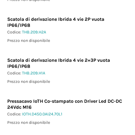
Scatola di derivazione Ibrida 4 vie 2P vuota
IP66/IP68
Codice:
THB.209.H2A
Prezzo non disponibile
Scatola di derivazione Ibrida 4 vie 2+3P vuota
IP66/IP68
Codice:
THB.209.H1A
Prezzo non disponibile
Pressacavo IoTH Co-stampato con Driver Led DC-DC
24Vdc M16
Codice:
IOTH.D450.0AI24.70L1
Prezzo non disponibile