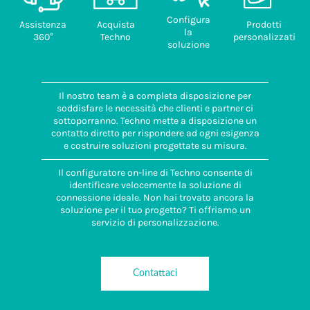
Configura
Assistenza
Acquista
Prodotti
la
360°
Techno
personalizzati
soluzione
Il nostro team è a completa disposizione per
soddisfare le necessità che clienti e partner ci
sottoporranno. Techno mette a disposizione un
contatto diretto per rispondere ad ogni esigenza
e costruire soluzioni progettate su misura.
Il configuratore on-line di Techno consente di
identificare velocemente la soluzione di
connessione ideale. Non hai trovato ancora la
soluzione per il tuo progetto? Ti offriamo un
servizio di personalizzazione.
Contattaci