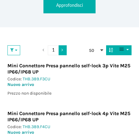
Approfondisci
50
Mini Connettore Presa pannello self-lock 3p Vite M25
IP66/IP68 UP
Codice:
THB.389.F3CU
Nuovo arrivo
Prezzo non disponibile
Mini Connettore Presa pannello self-lock 4p Vite M25
IP66/IP68 UP
Codice:
THB.389.F4CU
Nuovo arrivo