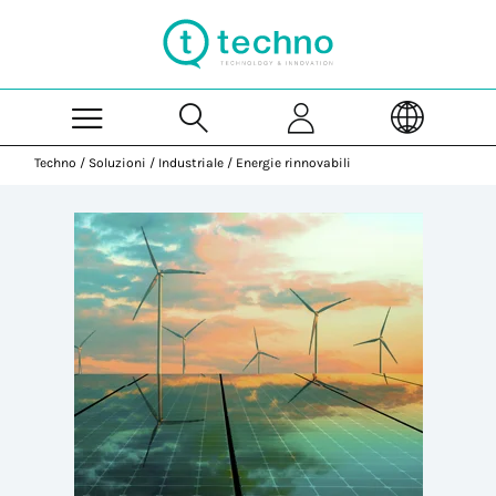
Skip to Main Content
Techno
/
Soluzioni
/
Industriale
/
Energie rinnovabili