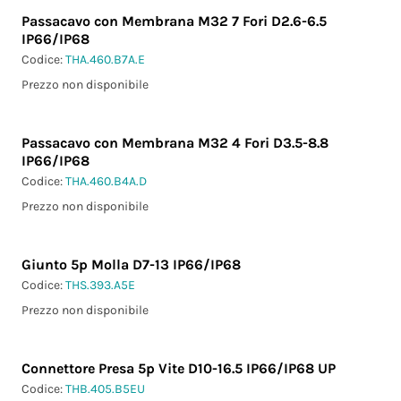
Passacavo con Membrana M32 7 Fori D2.6-6.5
IP66/IP68
Codice:
THA.460.B7A.E
Prezzo non disponibile
Passacavo con Membrana M32 4 Fori D3.5-8.8
IP66/IP68
Codice:
THA.460.B4A.D
Prezzo non disponibile
Giunto 5p Molla D7-13 IP66/IP68
Codice:
THS.393.A5E
Prezzo non disponibile
Connettore Presa 5p Vite D10-16.5 IP66/IP68 UP
Codice:
THB.405.B5EU