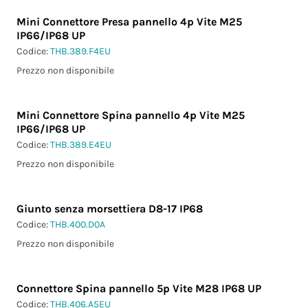
Mini Connettore Presa pannello 4p Vite M25
IP66/IP68 UP
Codice:
THB.389.F4EU
Prezzo non disponibile
Mini Connettore Spina pannello 4p Vite M25
IP66/IP68 UP
Codice:
THB.389.E4EU
Prezzo non disponibile
Giunto senza morsettiera D8-17 IP68
Codice:
THB.400.D0A
Prezzo non disponibile
Connettore Spina pannello 5p Vite M28 IP68 UP
Codice:
THB.406.A5EU