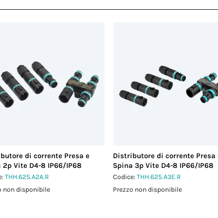
ibutore di corrente Presa e
Distributore di corrente Presa
 2p Vite D4-8 IP66/IP68
Spina 3p Vite D4-8 IP66/IP68
e:
THH.625.A2A.R
Codice:
THH.625.A3E.R
 non disponibile
Prezzo non disponibile