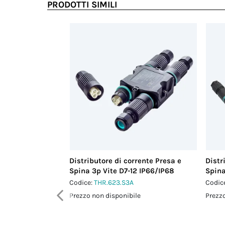
PRODOTTI SIMILI
Distributore di corrente Presa e
Distr
Spina 3p Vite D7-12 IP66/IP68
Spina
Codice:
THR.623.S3A
Codic
Prezzo non disponibile
Prezzo