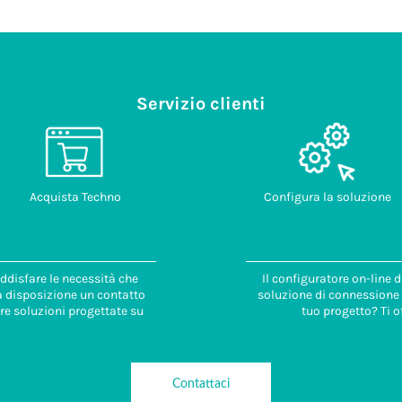
Servizio clienti
Acquista Techno
Configura la soluzione
ddisfare le necessità che
Il configuratore on-line 
 a disposizione un contatto
soluzione di connessione i
re soluzioni progettate su
tuo progetto? Ti o
Contattaci