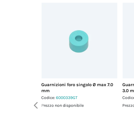
Guarnizioni foro singolo Ø max 7.0
Guarn
mm
3.0 
Codice:
6000339GT
Codic
Prezzo non disponibile
Prezzo