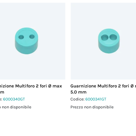
izione Multiforo 2 fori Ø max
Guarnizione Multiforo 2 fori Ø
mm
5.0 mm
e:
6000340GT
Codice:
6000341GT
 non disponibile
Prezzo non disponibile