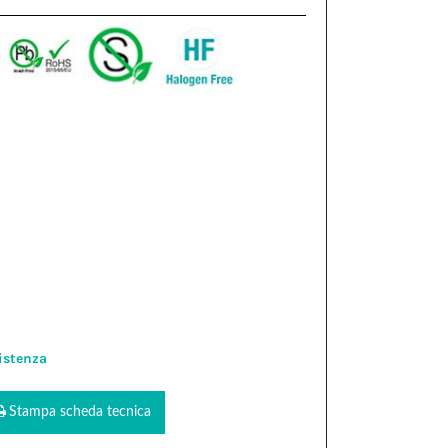
istenza
Stampa scheda tecnica