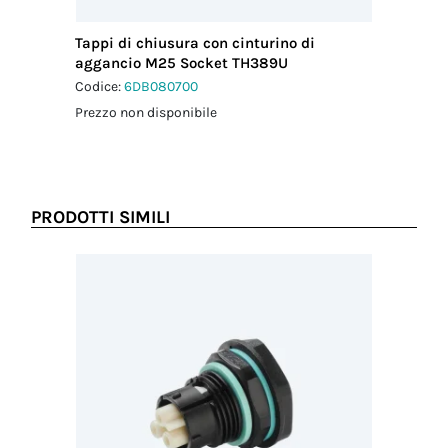
Tappi di chiusura con cinturino di
aggancio M25 Socket TH389U
Codice:
6DB080700
Prezzo non disponibile
PRODOTTI SIMILI