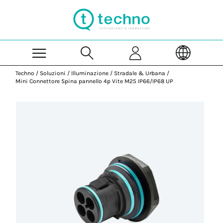
Skip to Main Content
Techno
/
Soluzioni
/
Illuminazione
/
Stradale & Urbana
/
Mini Connettore Spina pannello 4p Vite M25 IP66/IP68 UP