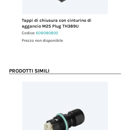
Tappi di chiusura con cinturino di
aggancio M25 Plug TH389U
Codice:
6DB080800
Prezzo non disponibile
PRODOTTI SIMILI