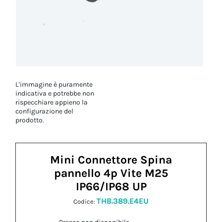
L'immagine è puramente
indicativa e potrebbe non
rispecchiare appieno la
configurazione del
prodotto.
Mini Connettore Spina
pannello 4p Vite M25
IP66/IP68 UP
THB.389.E4EU
Codice: