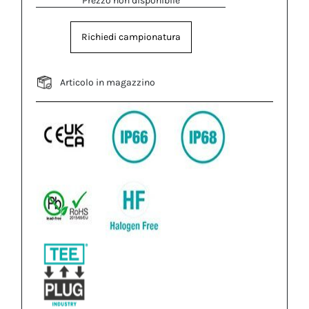
Prezzo non disponibile
Richiedi campionatura
Articolo in magazzino