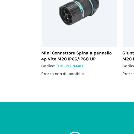
Mini Connettore Spina a pannello
Giunt
4p Vite M20 IP66/IP68 UP
M20 
Codice:
THB.387.N4AU
Codic
Prezzo non disponibile
Prezzo