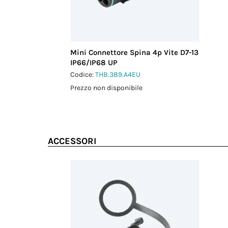
Mini Connettore Spina 4p Vite D7-13
IP66/IP68 UP
Codice:
THB.389.A4EU
Prezzo non disponibile
ACCESSORI