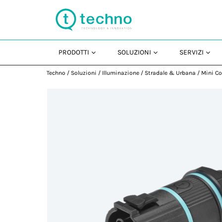
PRODOTTI
SOLUZIONI
SERVIZI
Techno
/
Soluzioni
/
Illuminazione
/
Stradale & Urbana
/
Mini Co