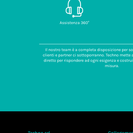
Assistenza 360°
Il nostro team è a completa disposizione per so
clienti e partner ci sottoporranno. Techno mette
diretto per rispondere ad ogni esigenza e costrui
misura.
Techno srl
Collegament