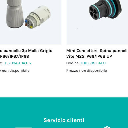
o pannello 3p Molla Grigio
Mini Connettore Spina pannell
IP66/IP67/IP68
Vite M25 IP66/IP68 UP
e:
THS.394.A3A.CG
Codice:
THB.389.E4EU
 non disponibile
Prezzo non disponibile
Servizio clienti