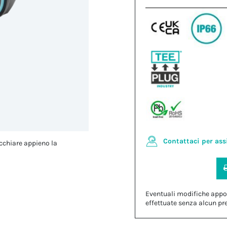
Contattaci per ass
cchiare appieno la
Eventuali modifiche appo
effettuate senza alcun pr