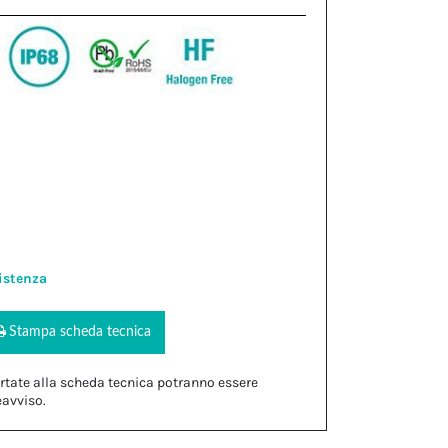
istenza
Stampa scheda tecnica
rtate alla scheda tecnica potranno essere
eavviso.