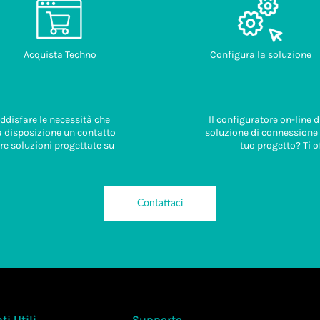
Acquista Techno
Configura la soluzione
ddisfare le necessità che
Il configuratore on-line 
 a disposizione un contatto
soluzione di connessione i
re soluzioni progettate su
tuo progetto? Ti o
Contattaci
i Utili
Supporto