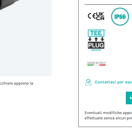
Contattaci per ass
cchiare appieno la
Eventuali modifiche appo
effettuate senza alcun pr