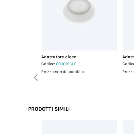
Adattatore cieco
Adatt
Codice:
6000156LF
Codic
Prezzo non disponibile
Prezzo
PRODOTTI SIMILI