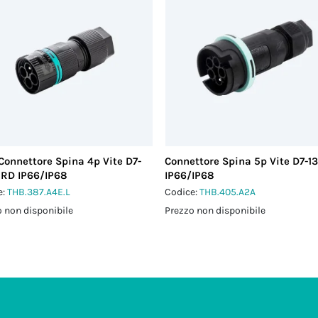
Connettore Spina 4p Vite D7-
Connettore Spina 5p Vite D7-13
GRD IP66/IP68
IP66/IP68
e:
THB.387.A4E.L
Codice:
THB.405.A2A
 non disponibile
Prezzo non disponibile