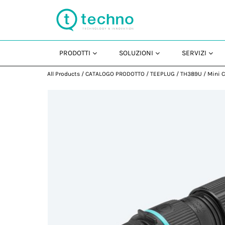
PRODOTTI
SOLUZIONI
SERVIZI
All Products
/
CATALOGO PRODOTTO
/
TEEPLUG
/
TH389U
/
Mini C