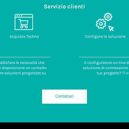
Servizio clienti
Acquista Techno
Configura la soluzione
ddisfare le necessità che
Il configuratore on-line 
 a disposizione un contatto
soluzione di connessione i
re soluzioni progettate su
tuo progetto? Ti o
Contattaci