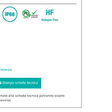
istenza
Stampa scheda tecnica
rtate alla scheda tecnica potranno essere
eavviso.