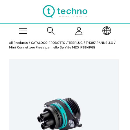
Skip to Main Content
All Products
/
CATALOGO PRODOTTO
/
TEEPLUG
/
TH387 PANNELLO
/
Mini Connettore Presa pannello 3p Vite M25 IP66/IP68