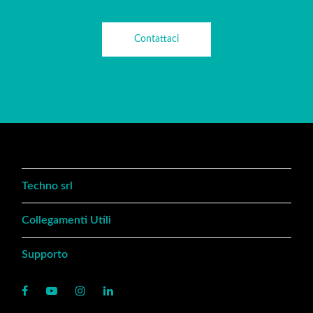
Contattaci
Techno srl
Collegamenti Utili
Supporto