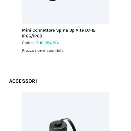
Mini Connettore Spina 3p Vite D7-12
IP66/IP68
Codice:
THB.384.P1A
Prezzo non disponibile
ACCESSORI