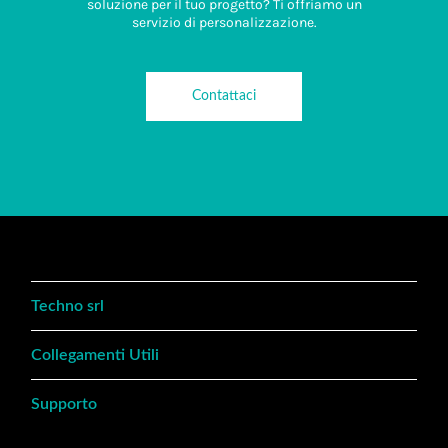
soluzione per il tuo progetto? Ti offriamo un
servizio di personalizzazione.
Contattaci
Techno srl
Collegamenti Utili
Supporto