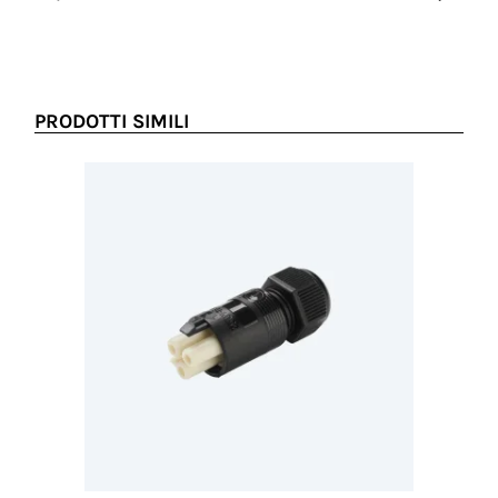
Prezzo no
PRODOTTI SIMILI