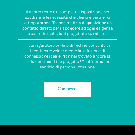
Il nostro team è a completa disposizione per
soddisfare le necessità che clienti e partner ci
sottoporranno. Techno mette a disposizione un
contatto diretto per rispondere ad ogni esigenza
e costruire soluzioni progettate su misura.
Il configuratore on-line di Techno consente di
identificare velocemente la soluzione di
connessione ideale. Non hai trovato ancora la
soluzione per il tuo progetto? Ti offriamo un
servizio di personalizzazione.
Contattaci