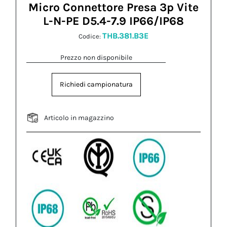
Micro Connettore Presa 3p Vite
L-N-PE D5.4-7.9 IP66/IP68
THB.381.B3E
Codice:
Prezzo non disponibile
Richiedi campionatura
Articolo in magazzino