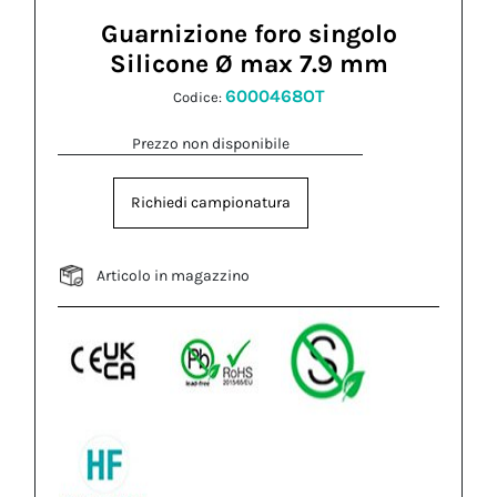
Guarnizione foro singolo
Silicone Ø max 7.9 mm
6000468OT
Codice:
Prezzo non disponibile
Richiedi campionatura
Articolo in magazzino