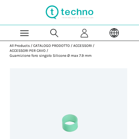
Skip to Main Content
All Products
/
CATALOGO PRODOTTO
/
ACCESSORI
/
ACCESSORI PER CAVO
/
Guarnizione foro singolo Silicone Ø max 7.9 mm