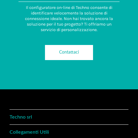
Il configuratore on-line di Techno consente di
identificare velocemente la soluzione di
connessione ideale. Non hai trovato ancora la
soluzione per il tuo progetto? Ti offriamo un
servizio di personalizzazione.
Contattaci
Techno srl
Collegamenti Utili