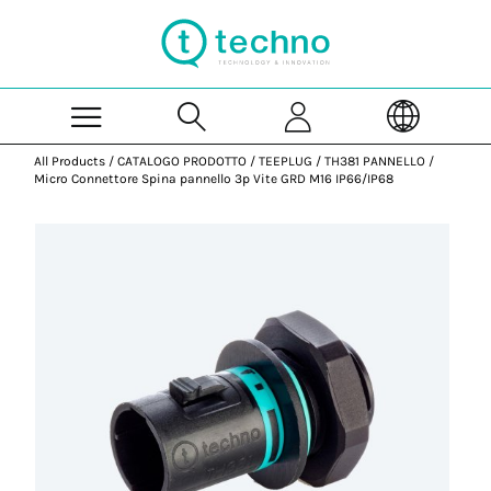
Skip to Main Content
All Products
/
CATALOGO PRODOTTO
/
TEEPLUG
/
TH381 PANNELLO
/
Micro Connettore Spina pannello 3p Vite GRD M16 IP66/IP68