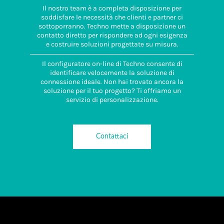
Il nostro team è a completa disposizione per
soddisfare le necessità che clienti e partner ci
sottoporranno. Techno mette a disposizione un
contatto diretto per rispondere ad ogni esigenza
e costruire soluzioni progettate su misura.
Il configuratore on-line di Techno consente di
identificare velocemente la soluzione di
connessione ideale. Non hai trovato ancora la
soluzione per il tuo progetto? Ti offriamo un
servizio di personalizzazione.
Contattaci