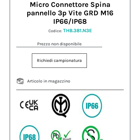
Micro Connettore Spina
pannello 3p Vite GRD M16
IP66/IP68
THB.381.N3E
Codice:
Prezzo non disponibile
Richiedi campionatura
Articolo in magazzino