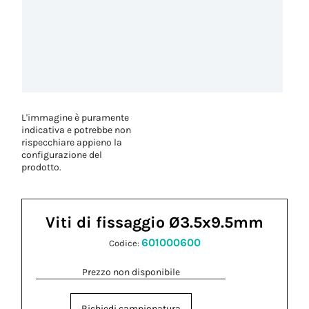
L'immagine è puramente
indicativa e potrebbe non
rispecchiare appieno la
configurazione del
prodotto.
Viti di fissaggio Ø3.5x9.5mm
601000600
Codice:
Prezzo non disponibile
Richiedi campionatura