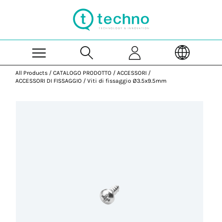
Skip to Main Content
All Products
/
CATALOGO PRODOTTO
/
ACCESSORI
/
ACCESSORI DI FISSAGGIO
/
Viti di fissaggio Ø3.5x9.5mm