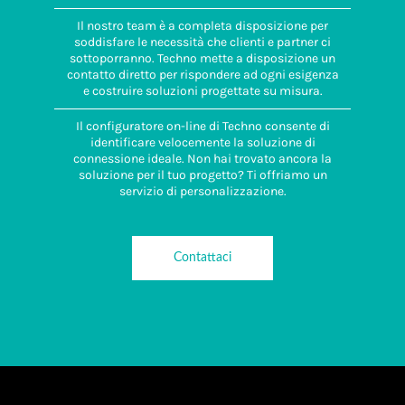
Il nostro team è a completa disposizione per
soddisfare le necessità che clienti e partner ci
sottoporranno. Techno mette a disposizione un
contatto diretto per rispondere ad ogni esigenza
e costruire soluzioni progettate su misura.
Il configuratore on-line di Techno consente di
identificare velocemente la soluzione di
connessione ideale. Non hai trovato ancora la
soluzione per il tuo progetto? Ti offriamo un
servizio di personalizzazione.
Contattaci