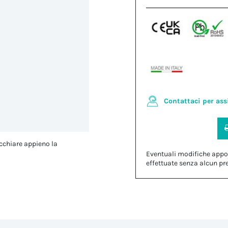
Contattaci per ass
cchiare appieno la
Eventuali modifiche appo
effettuate senza alcun pr