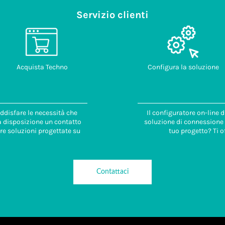
Servizio clienti
Acquista Techno
Configura la soluzione
ddisfare le necessità che
Il configuratore on-line 
 a disposizione un contatto
soluzione di connessione i
re soluzioni progettate su
tuo progetto? Ti o
Contattaci