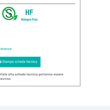
istenza
Stampa scheda tecnica
rtate alla scheda tecnica potranno essere
eavviso.