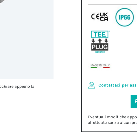
Contattaci per ass
cchiare appieno la
Eventuali modifiche appo
effettuate senza alcun pr