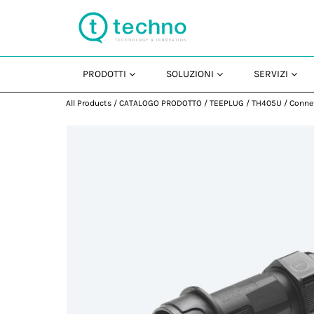
PRODOTTI
SOLUZIONI
SERVIZI
All Products
/
CATALOGO PRODOTTO
/
TEEPLUG
/
TH405U
/
Connet