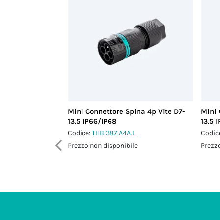
Mini Connettore Spina 4p Vite D7-
Mini 
13.5 IP66/IP68
13.5 
Codice:
THB.387.A4A.L
Codic
Prezzo non disponibile
Prezzo