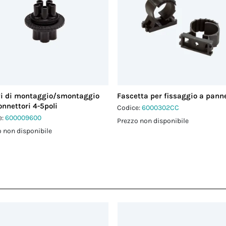
vi di montaggio/smontaggio
Fascetta per fissaggio a panne
onnettori 4-5poli
Codice:
6000302CC
e:
600009600
Prezzo non disponibile
 non disponibile