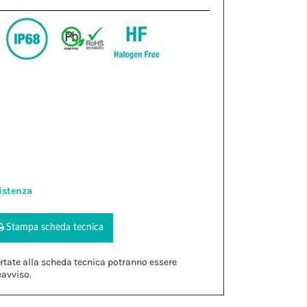
istenza
Stampa scheda tecnica
rtate alla scheda tecnica potranno essere
eavviso.