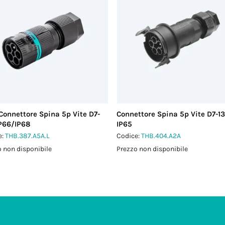
Connettore Spina 5p Vite D7-
Connettore Spina 5p Vite D7-13
IP66/IP68
IP65
e:
THB.387.A5A.L
Codice:
THB.404.A2A
 non disponibile
Prezzo non disponibile