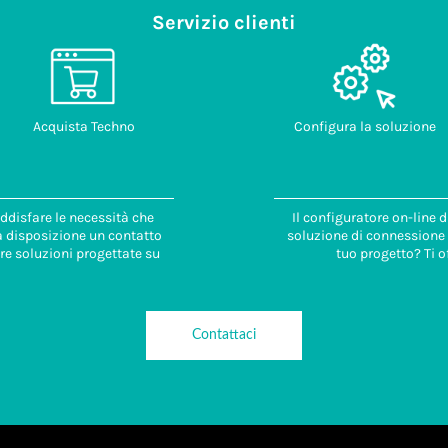
Servizio clienti
Acquista Techno
Configura la soluzione
ddisfare le necessità che
Il configuratore on-line 
 a disposizione un contatto
soluzione di connessione i
re soluzioni progettate su
tuo progetto? Ti o
Contattaci