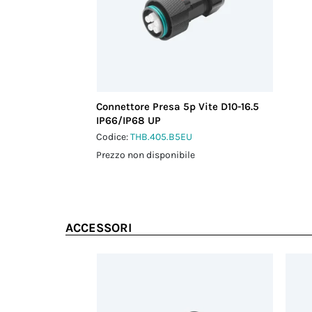
Connettore Presa 5p Vite D10-16.5
IP66/IP68 UP
Codice:
THB.405.B5EU
Prezzo non disponibile
ACCESSORI