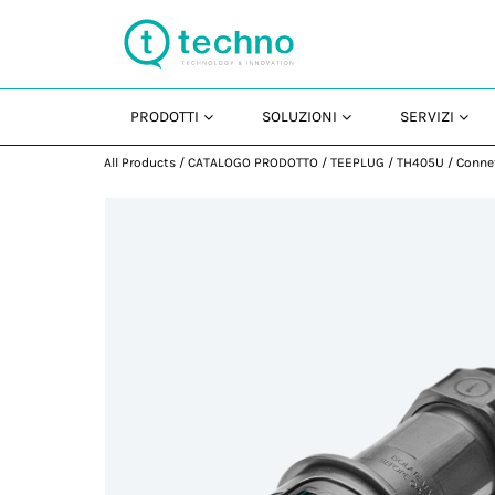
PRODOTTI
SOLUZIONI
SERVIZI
All Products
/
CATALOGO PRODOTTO
/
TEEPLUG
/
TH405U
/
Conne