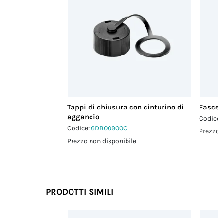
Tappi di chiusura con cinturino di
Fasce
aggancio
Codic
Codice:
6DB00900C
Prezzo
Prezzo non disponibile
PRODOTTI SIMILI