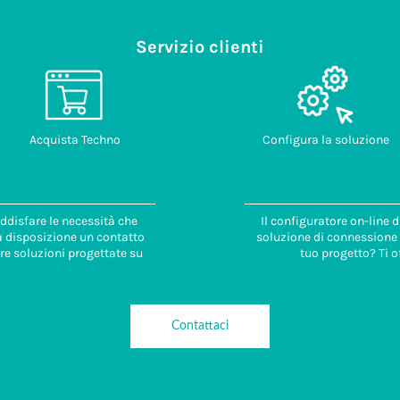
Servizio clienti
Acquista Techno
Configura la soluzione
ddisfare le necessità che
Il configuratore on-line 
 a disposizione un contatto
soluzione di connessione i
re soluzioni progettate su
tuo progetto? Ti o
Contattaci