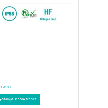
istenza
Stampa scheda tecnica