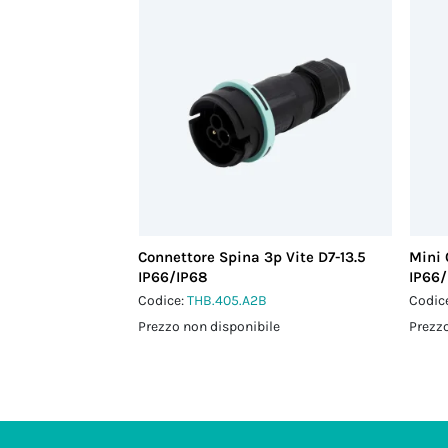
Connettore Spina 3p Vite D7-13.5
Mini 
IP66/IP68
IP66/
Codice:
THB.405.A2B
Codic
Prezzo non disponibile
Prezzo