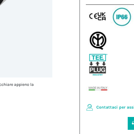
cchiare appieno la
Contattaci per ass