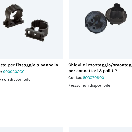
tta per fissaggio a pannello
Chiavi di montaggio/smontag
per connettori 3 poli UP
e:
6000302CC
Codice:
600070800
 non disponibile
Prezzo non disponibile