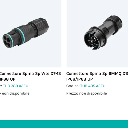
Connettore Spina 3p Vite D7-13
Connettore Spina 2p 6MMQ D10
IP68 UP
IP66/IP68 UP
e:
THB.389.A3EU
Codice:
THB.405.A2EU
 non disponibile
Prezzo non disponibile