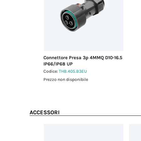
Connettore Presa 3p 4MMQ D10-16.5
IP66/IP68 UP
Codice:
THB.405.B3EU
Prezzo non disponibile
ACCESSORI