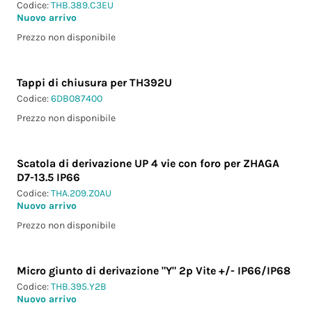
Codice:
THB.389.C3EU
Nuovo arrivo
Prezzo non disponibile
Tappi di chiusura per TH392U
Codice:
6DB087400
Prezzo non disponibile
Scatola di derivazione UP 4 vie con foro per ZHAGA
D7-13.5 IP66
Codice:
THA.209.Z0AU
Nuovo arrivo
Prezzo non disponibile
Micro giunto di derivazione "Y" 2p Vite +/- IP66/IP68
Codice:
THB.395.Y2B
Nuovo arrivo