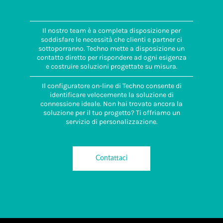
Il nostro team è a completa disposizione per
soddisfare le necessità che clienti e partner ci
sottoporranno. Techno mette a disposizione un
contatto diretto per rispondere ad ogni esigenza
e costruire soluzioni progettate su misura.
Il configuratore on-line di Techno consente di
identificare velocemente la soluzione di
connessione ideale. Non hai trovato ancora la
soluzione per il tuo progetto? Ti offriamo un
servizio di personalizzazione.
Contattaci