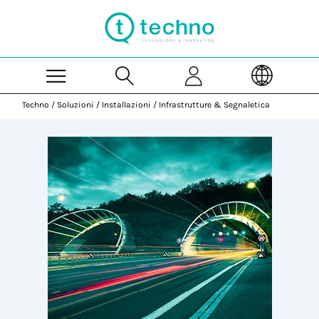
Skip to Main Content
Techno
/
Soluzioni
/
Installazioni
/
Infrastrutture & Segnaletica