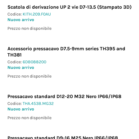
Scatola di derivazione UP 2 vie D7-13.5 (Stampato 3D)
Codice:
KITH.209.F0AU
Nuovo arrivo
Prezzo non disponibile
Accessorio pressacavo D7.5-9mm series TH395 and
TH381
Codice:
6DB088200
Nuovo arrivo
Prezzo non disponibile
Pressacavo standard D12-20 M32 Nero IP66/IP68
Codice:
THA.453B.MG32
Nuovo arrivo
Prezzo non disponibile
Pressacavo standard D9-16 M25 Nero IP66/IP68