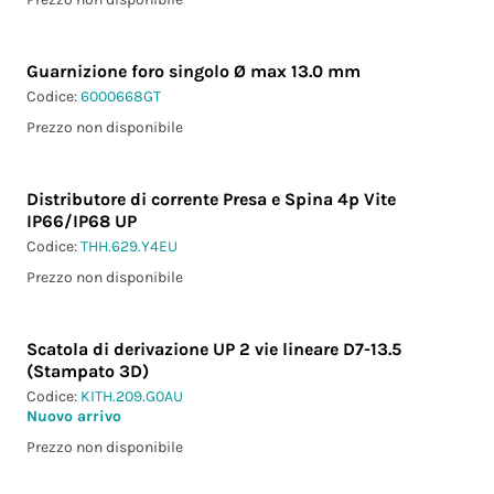
Guarnizione foro singolo Ø max 13.0 mm
Codice:
6000668GT
Prezzo non disponibile
Distributore di corrente Presa e Spina 4p Vite
IP66/IP68 UP
Codice:
THH.629.Y4EU
Prezzo non disponibile
Scatola di derivazione UP 2 vie lineare D7-13.5
(Stampato 3D)
Codice:
KITH.209.G0AU
Nuovo arrivo
Prezzo non disponibile