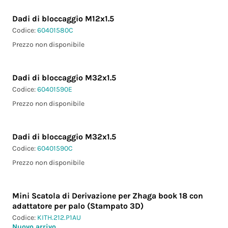
Dadi di bloccaggio M12x1.5
Codice:
60401580C
Prezzo non disponibile
Dadi di bloccaggio M32x1.5
Codice:
60401590E
Prezzo non disponibile
Dadi di bloccaggio M32x1.5
Codice:
60401590C
Prezzo non disponibile
Mini Scatola di Derivazione per Zhaga book 18 con
adattatore per palo (Stampato 3D)
Codice:
KITH.212.P1AU
Nuovo arrivo