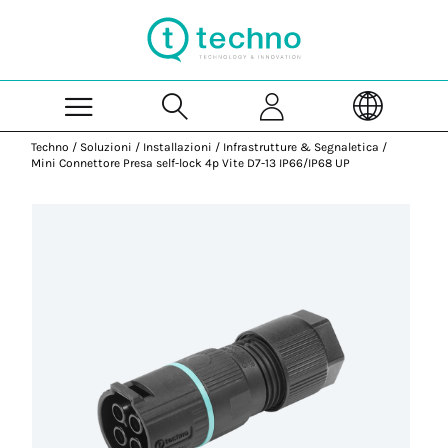
Skip to Main Content
Techno
/
Soluzioni
/
Installazioni
/
Infrastrutture & Segnaletica
/
Mini Connettore Presa self-lock 4p Vite D7-13 IP66/IP68 UP