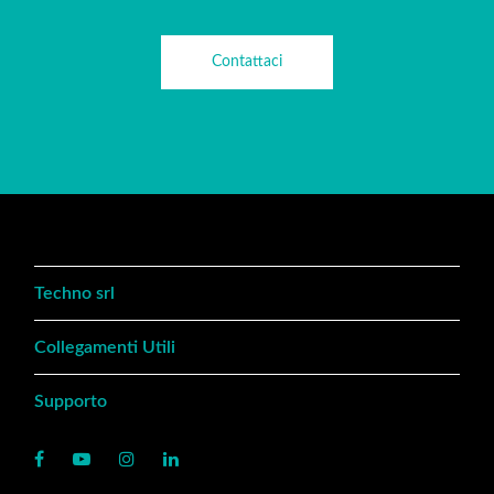
Contattaci
Techno srl
Collegamenti Utili
Supporto