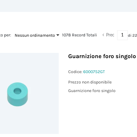
o per:
1078 Record Totali
Nessun ordinamento
di
2
Prec
Guarnizione foro singol
Codice:
6000752GT
Prezzo non disponibile
Guarnizione foro singolo