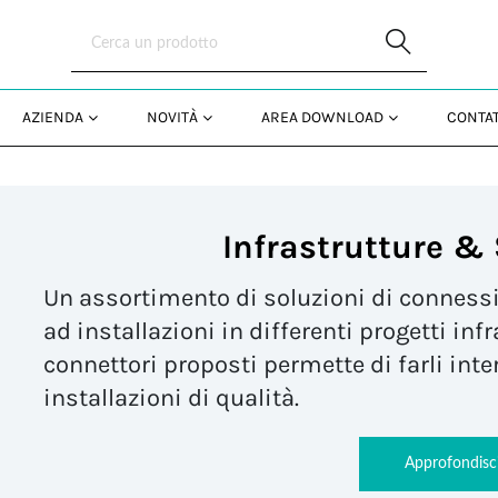
Skip to Main Content
AZIENDA
NOVITÀ
AREA DOWNLOAD
CONTAT
Infrastrutture &
Un assortimento di soluzioni di connessi
ad installazioni in differenti progetti inf
connettori proposti permette di farli inte
installazioni di qualità.
Approfondisc