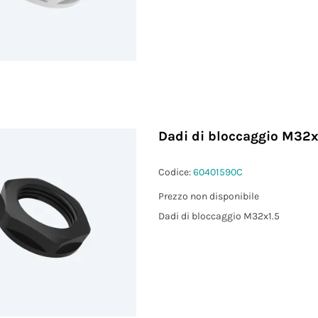
Dadi di bloccaggio M32x
Codice:
60401590C
Prezzo non disponibile
Dadi di bloccaggio M32x1.5