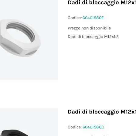
Dadi di bloccaggio M12x1
)
Codice:
60401580E
Prezzo non disponibile
²)
Dadi di bloccaggio M12x1.5
Dadi di bloccaggio M12x1
Codice:
60401580C
)