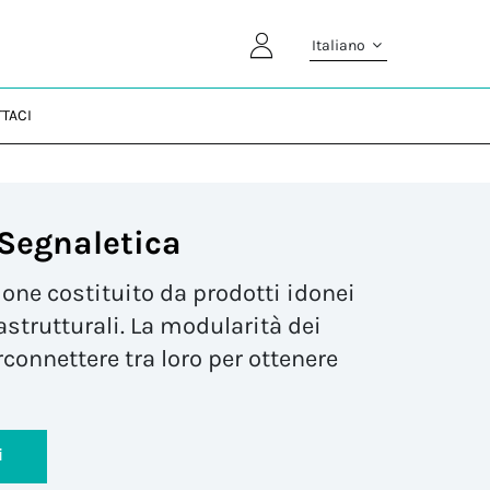
Italiano
TACI
 Segnaletica
one costituito da prodotti idonei
rastrutturali. La modularità dei
rconnettere tra loro per ottenere
i