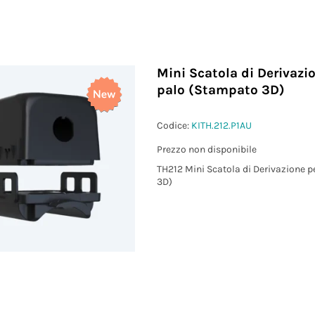
Mini Scatola di Derivazi
palo (Stampato 3D)
Codice:
KITH.212.P1AU
Prezzo non disponibile
TH212 Mini Scatola di Derivazione 
3D)