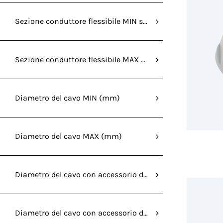
Sezione conduttore flessibile MIN senza capocorda (mm²
Sezione conduttore flessibile MAX senza capocorda (mm
Diametro del cavo MIN (mm)
Diametro del cavo MAX (mm)
Diametro del cavo con accessorio di riduzione MIN (mm)
Diametro del cavo con accessorio di riduzione MAX (mm