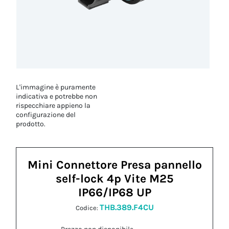
L'immagine è puramente
indicativa e potrebbe non
rispecchiare appieno la
configurazione del
prodotto.
Mini Connettore Presa pannello
self-lock 4p Vite M25
IP66/IP68 UP
THB.389.F4CU
Codice: