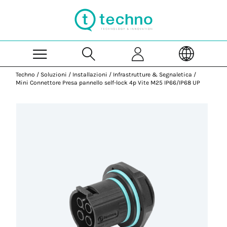
Skip to Main Content
Techno
/
Soluzioni
/
Installazioni
/
Infrastrutture & Segnaletica
/
Mini Connettore Presa pannello self-lock 4p Vite M25 IP66/IP68 UP