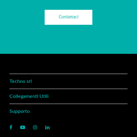
Contattaci
Techno srl
Collegamenti Utili
Supporto