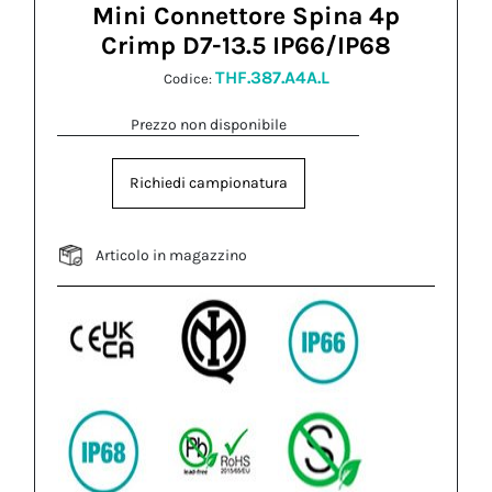
Mini Connettore Spina 4p
Crimp D7-13.5 IP66/IP68
THF.387.A4A.L
Codice:
Prezzo non disponibile
Richiedi campionatura
Articolo in magazzino