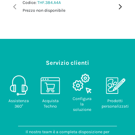
Codice:
THF.384.A4A
Codice:
T
Prezzo non disponibile
Prezzo no
Servizio clienti
Configura
Assistenza
Acquista
Prodotti
la
360°
Techno
personalizzati
soluzione
Il nostro team è a completa disposizione per