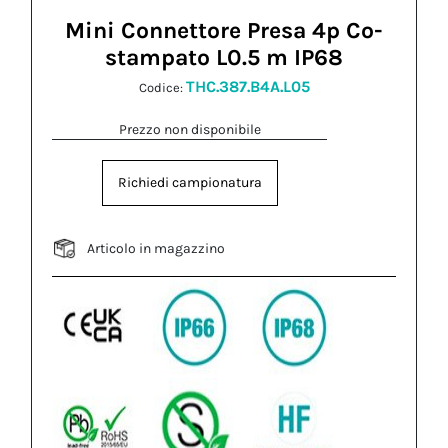
Mini Connettore Presa 4p Co-
stampato L0.5 m IP68
THC.387.B4A.L05
Codice:
Prezzo non disponibile
Richiedi campionatura
Articolo in magazzino