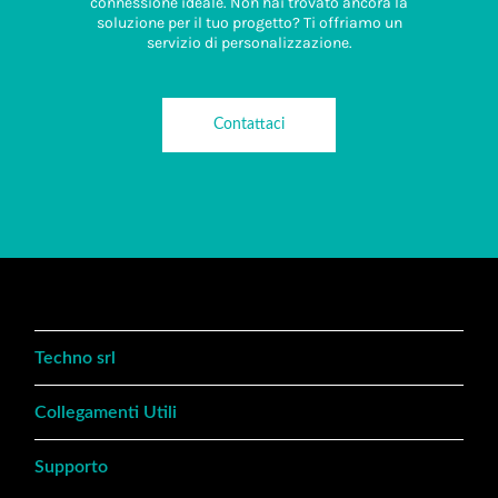
connessione ideale. Non hai trovato ancora la
soluzione per il tuo progetto? Ti offriamo un
servizio di personalizzazione.
Contattaci
Techno srl
Collegamenti Utili
Supporto