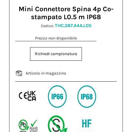
Mini Connettore Spina 4p Co-
stampato L0.5 m IP68
THC.387.A4A.L05
Codice:
Prezzo non disponibile
Richiedi campionatura
Articolo in magazzino