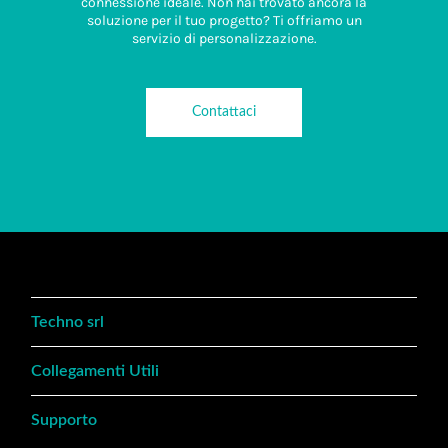
connessione ideale. Non hai trovato ancora la
soluzione per il tuo progetto? Ti offriamo un
servizio di personalizzazione.
Contattaci
Techno srl
Collegamenti Utili
Supporto